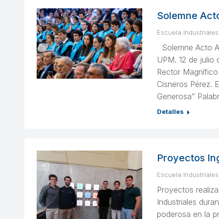
Solemne Acto
Escuela Industriales
Solemne Acto Aca
UPM. 12 de julio 
Rector Magnífico 
Cisneros Pérez. E
Generosa” Palabr
Detalles
Proyectos In
Escuela Industriales
Proyectos realiza
Industriales dur
poderosa en la pr