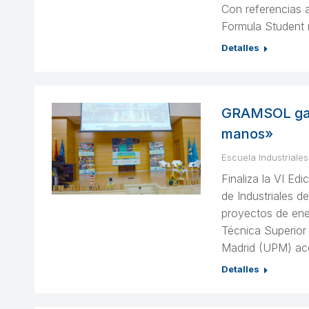
Con referencias 
Formula Student
Detalles
GRAMSOL gana
manos»
Escuela Industriales
Finaliza la VI Ed
de Industriales 
proyectos de ene
Técnica Superior 
Madrid (UPM) aco
Detalles