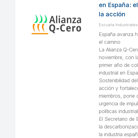
en España: e
la acción
Escuela Industriales
España avanza hac
el camino
La Alianza Q-Cer
noviembre, con l
primer año de co
industrial en Esp
Sostenibilidad de
acción y fortalec
miembros, pone de
urgencia de impul
políticas industri
El Secretario de
la descarbonizac
la industria espa