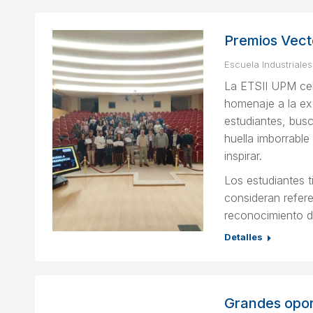
Premios Vect
Escuela Industriales
La ETSII UPM cel
homenaje a la ex
estudiantes, bus
huella imborrable
inspirar.
Los estudiantes t
consideran refere
reconocimiento di
Detalles
Grandes opor