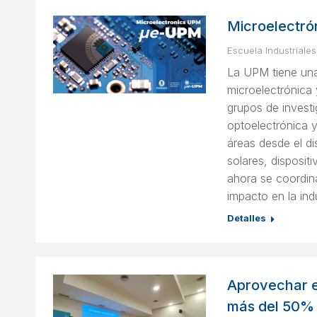
Microelectr
Escuela Industriales
La UPM tiene una 
microelectrónica
grupos de investi
optoelectrónica 
áreas desde el di
solares, disposit
ahora se coordin
impacto en la ind
Detalles
Aprovechar e
más del 50% 