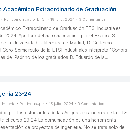
 Académico Extraordinario de Graduación
Por
comunicacionETSII
18 julio, 2024
3 Comentarios
démico Extraordinario de Graduación ETSI Industriales
de 2024. Apertura del acto académico por el Excmo. Sr.
de la Universidad Politécnica de Madrid, D. Guillermo
l Coro Semicírculo de la ETSI Industriales interpreta “Cohors
as del Padrino de los graduados D. Eduardo de la…
genia 23-24
,
Ingenia
Por
indusupm
15 julio, 2024
3 Comentarios
dos por los estudiantes de las Asignaturas Ingenia de la ETSI
ante el curso 23-24 La comunicación es una herramienta
esentación de proyectos de ingeniería. No se trata solo de