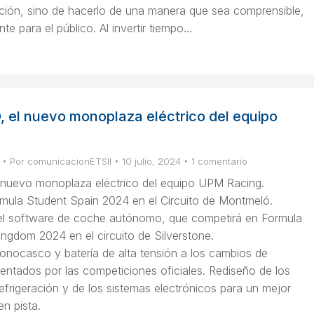
ación, sino de hacerlo de una manera que sea comprensible,
nte para el público. Al invertir tiempo…
el nuevo monoplaza eléctrico del equipo
Por
comunicacionETSII
10 julio, 2024
1 comentario
nuevo monoplaza eléctrico del equipo UPM Racing.
mula Student Spain 2024 en el Circuito de Montmeló.
el software de coche autónomo, que competirá en Formula
ngdom 2024 en el circuito de Silverstone.
onocasco y batería de alta tensión a los cambios de
entados por las competiciones oficiales. Rediseño de los
efrigeración y de los sistemas electrónicos para un mejor
n pista.