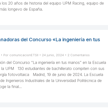
a los 20 años de historia del equipo UPM Racing, equipo de
 más longevo de España.
doras del Concurso «La ingeniería en tus
Por
comunicacionETSII
24 junio, 2024
2 Comentarios
ición del Concurso “La ingeniería en tus manos” en la Escuela
de la UPM 130 estudiantes de bachillerato compiten con sus
rgía fotovoltaica Madrid, 19 de junio de 2024. La Escuela
de Ingenieros Industriales de la Universidad Politécnica de
ge la final…