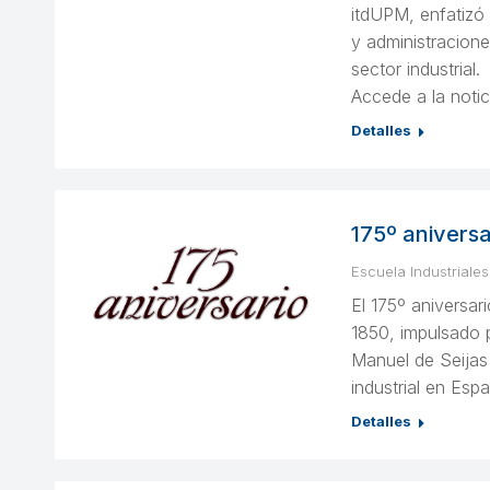
itdUPM, enfatizó
y administraciones
sector industrial.
Accede a la notic
Detalles
175º aniversa
Escuela Industriales
El 175º aniversar
1850, impulsado p
Manuel de Seijas
industrial en Esp
Detalles