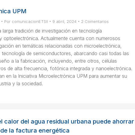
ónica UPM
Por
comunicacionETSII
9 abril, 2024
2 Comentarios
larga tradición de investigación en tecnología
 y optoelectrónica. Actualmente cuenta con numerosos
gación en temáticas relacionadas con microelectrónica,
y tecnología de semiconductores, abarcando casi todas las
seño a la fabricación, incluyendo, entre otros, células
ivos de alta frecuencia, fotónica integrada y nanoelectrónica.
an en la Iniciativa Microelectrónica UPM para aumentar su
ustria y la sociedad.
l calor del agua residual urbana puede ahorrar
de la factura energética