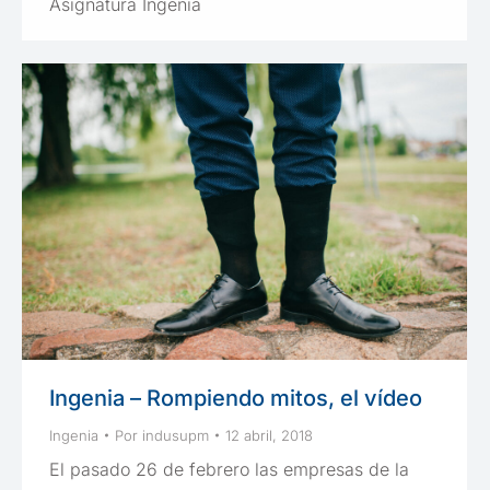
Asignatura Ingenia
Ingenia – Rompiendo mitos, el vídeo
Ingenia
Por
indusupm
12 abril, 2018
El pasado 26 de febrero las empresas de la