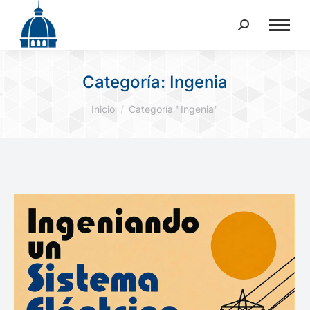
Buscar:
Categoría:
Ingenia
Estás aquí:
Inicio
Categoría "Ingenia"