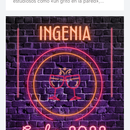
estudiosos como «un grito en la pared»,…