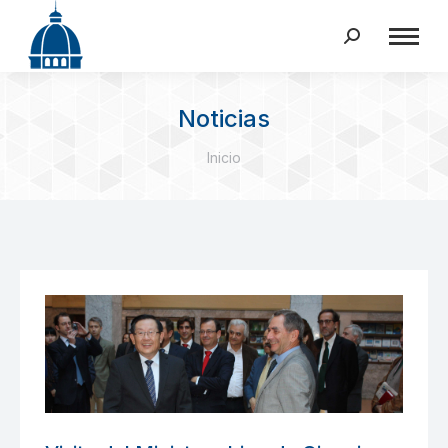
Buscar:
Noticias
Estás aquí:
Inicio