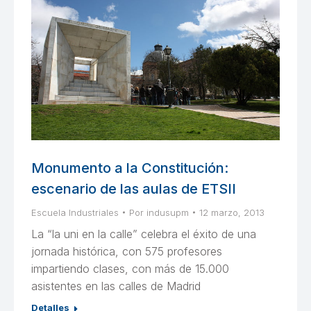
Monumento a la Constitución:
escenario de las aulas de ETSII
Escuela Industriales
Por
indusupm
12 marzo, 2013
La “la uni en la calle” celebra el éxito de una
jornada histórica, con 575 profesores
impartiendo clases, con más de 15.000
asistentes en las calles de Madrid
Detalles