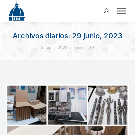
Buscar:
Archivos diarios:
29 junio, 2023
Estás aquí:
Inicio
2023
junio
29