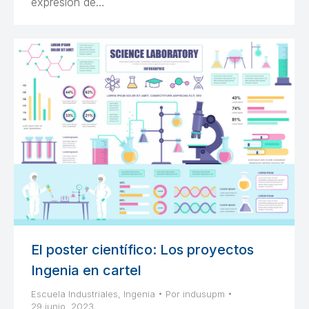
expresión de…
El poster científico: Los proyectos
Ingenia en cartel
Escuela Industriales
,
Ingenia
Por
indusupm
29 junio, 2023