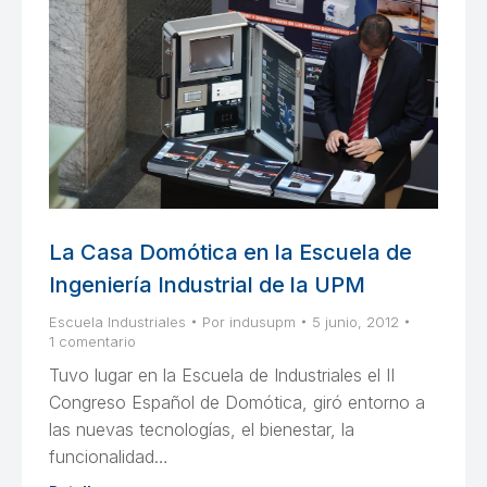
La Casa Domótica en la Escuela de
Ingeniería Industrial de la UPM
Escuela Industriales
Por
indusupm
5 junio, 2012
1 comentario
Tuvo lugar en la Escuela de Industriales el II
Congreso Español de Domótica, giró entorno a
las nuevas tecnologías, el bienestar, la
funcionalidad…