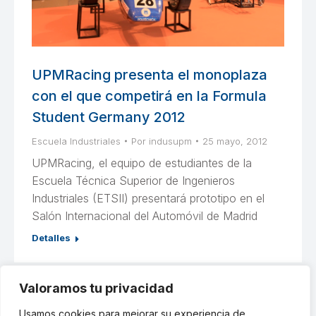
UPMRacing presenta el monoplaza
con el que competirá en la Formula
Student Germany 2012
Escuela Industriales
Por
indusupm
25 mayo, 2012
UPMRacing, el equipo de estudiantes de la
Escuela Técnica Superior de Ingenieros
Industriales (ETSII) presentará prototipo en el
Salón Internacional del Automóvil de Madrid
Detalles
Valoramos tu privacidad
←
1
…
49
50
51
52
53
…
Usamos cookies para mejorar su experiencia de