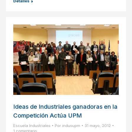
Detalles
Ideas de Industriales ganadoras en la
Competición Actúa UPM
Escuela Industriales
Por
indusupm
31 mayo, 2012
1 comentario