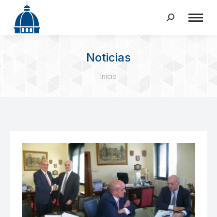
Buscar:
Noticias
Estás aquí:
Inicio