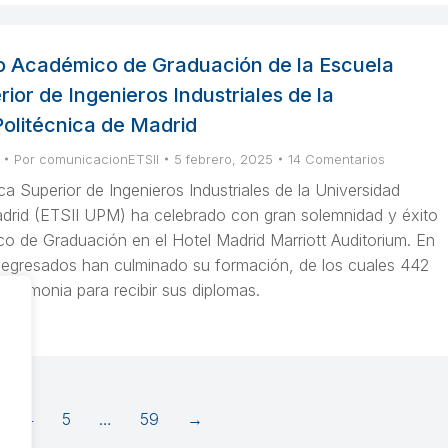
 Académico de Graduación de la Escuela
ior de Ingenieros Industriales de la
Politécnica de Madrid
Por
comunicacionETSII
5 febrero, 2025
14 Comentarios
a Superior de Ingenieros Industriales de la Universidad
adrid (ETSII UPM) ha celebrado con gran solemnidad y éxito
o de Graduación en el Hotel Madrid Marriott Auditorium. En
2 egresados han culminado su formación, de los cuales 442
 ceremonia para recibir sus diplomas.
4
5
…
59
→