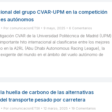
acional del grupo CVAR-UPM en la competición
nes autónomos
Por
comunicacionETSII
9 mayo, 2025
6 Comentarios
stigación CVAR de la Universidad Politécnica de Madrid (UPM)
mportante hito internacional al clasificarse entre los mejores
o en la A2RL (Abu Dhabi Autonomous Racing League), la
exigente del mundo en el ámbito del vuelo autónomo de
a huella de carbono de las alternativas
del transporte pesado por carretera
Por
comunicacionETSII
12 marzo, 2025
19 Comentarios