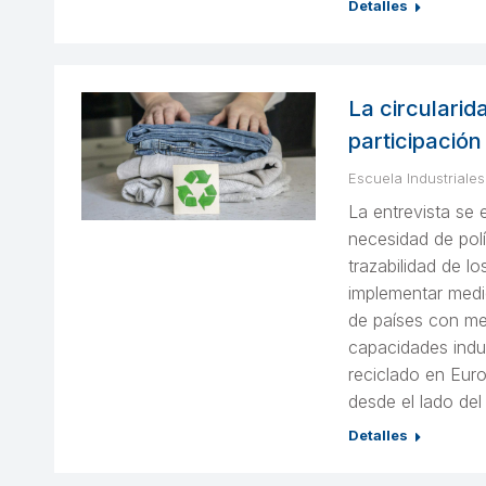
Detalles
La circularid
participación
Escuela Industriales
La entrevista se e
necesidad de polít
trazabilidad de l
implementar medi
de países con me
capacidades indus
reciclado en Eur
desde el lado de
Detalles