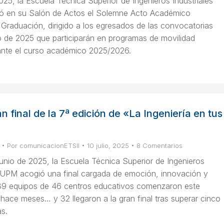
 2025, la Escuela Técnica Superior de Ingenieros Industriales
ó en su Salón de Actos el Solemne Acto Académico
 Graduación, dirigido a los egresados de las convocatorias
io de 2025 que participarán en programas de movilidad
rante el curso académico 2025/2026.
an final de la 7ª edición de «La Ingeniería en tus
Por
comunicacionETSII
10 julio, 2025
8 Comentarios
unio de 2025, la Escuela Técnica Superior de Ingenieros
la UPM acogió una final cargada de emoción, innovación y
39 equipos de 46 centros educativos comenzaron este
hace meses… y 32 llegaron a la gran final tras superar cinco
s.