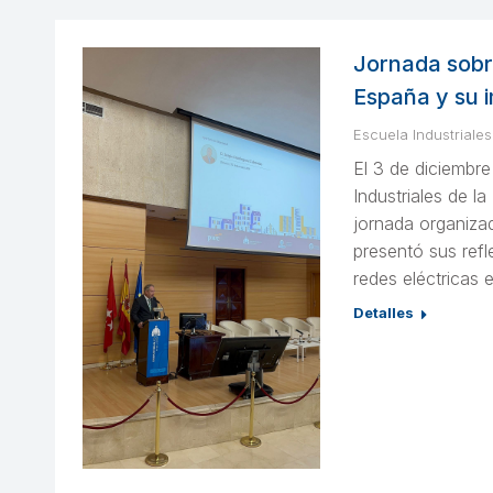
Jornada sobre
España y su 
Escuela Industriales
El 3 de diciembre
Industriales de l
jornada organiza
presentó sus refl
redes eléctricas
Detalles