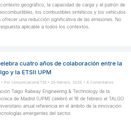
contexto geográfico, la capacidad de carga y el patrón de
iocombustibles, los combustibles sintéticos y los vehículos
 ofrecer una reducción significativa de las emisiones. No
respuesta aplicable a todos los contextos.
lebra cuatro años de colaboración entre la
lgo y la ETSII UPM
Por
comunicacionETSII
25 febrero, 2025
6 Comentarios
ción Talgo Railway Engineering & Technology de la
técnica de Madrid (UPM) celebró el 18 de febrero el TALGO
iversitario anual referencia en el ámbito de la innovación
 tecnologías emergentes del sector.