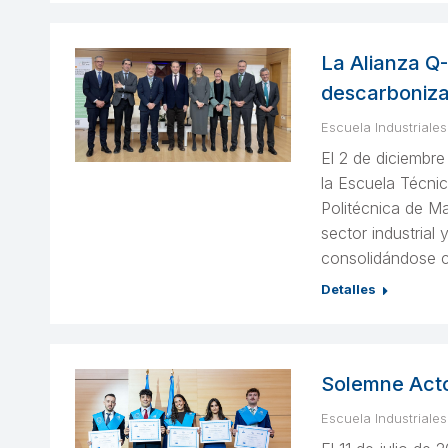
La Alianza Q
descarboniz
Escuela Industriales
El 2 de diciembre
la Escuela Técnic
Politécnica de Ma
sector industrial 
consolidándose c
Detalles
Solemne Acto
Escuela Industriales