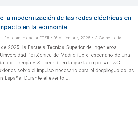
 la modernización de las redes eléctricas en
impacto en la economía
Por
comunicacionETSII
16 diciembre, 2025
3 Comentarios
 de 2025, la Escuela Técnica Superior de Ingenieros
a Universidad Politécnica de Madrid fue el escenario de una
da por Energía y Sociedad, en la que la empresa PwC
exiones sobre el impulso necesario para el despliegue de las
 en España. Durante el evento,…