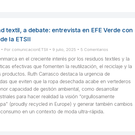
ad textil, a debate: entrevista en EFE Verde con
 de la ETSII
Por
comunicacionETSII
9 julio, 2025
5 Comentarios
nmarca en el creciente interés por los residuos textiles y la
icas efectivas que fomenten la reutilización, el reciclaje y la
os productos. Ruth Carrasco destaca la urgencia de
das que eviten que la ropa desechada acabe en vertederos
nor capacidad de gestión ambiental, como desarrollar
triales para hacer realidad la visión “orgullosamente
opa” (proudly recycled in Europe) y generar también cambios
l consumo en un contexto de moda ultra-rápida.