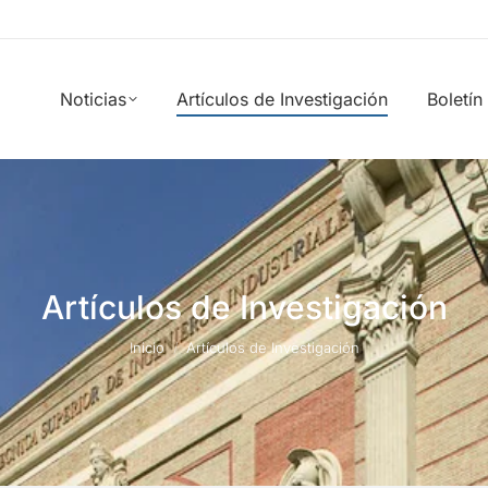
Noticias
Artículos de Investigación
Boletín
Artículos de Investigación
Estás aquí:
Inicio
Artículos de Investigación