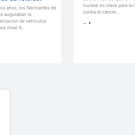
nuclear es clave para la 
s años, los fabricantes de
contra el cáncer…
os auguraban la
alización de vehículos
...
os nivel 4…