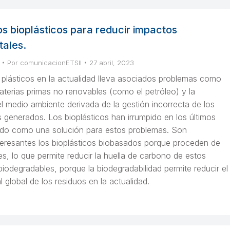
los bioplásticos para reducir impactos
ales.
Por
comunicacionETSII
27 abril, 2023
 plásticos en la actualidad lleva asociados problemas como
terias primas no renovables (como el petróleo) y la
 medio ambiente derivada de la gestión incorrecta de los
s generados. Los bioplásticos han irrumpido en los últimos
do como una solución para estos problemas. Son
teresantes los bioplásticos biobasados porque proceden de
s, lo que permite reducir la huella de carbono de estos
 biodegradables, porque la biodegradabilidad permite reducir el
 global de los residuos en la actualidad.