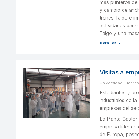
más punteros de T
y cambio de anch
trenes Talgo e in
actividades paral
Talgo y una mesa
Detalles
Visitas a emp
Universidad-Empre
Estudiantes y pro
industriales de la
empresas del secto
La Planta Castor 
empresa líder en 
de Europa, posee 