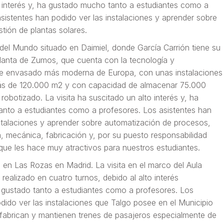
o interés y, ha gustado mucho tanto a estudiantes como a
sistentes han podido ver las instalaciones y aprender sobre
stión de plantas solares.
del Mundo situado en Daimiel, donde García Carrión tiene su
anta de Zumos, que cuenta con la tecnología y
e envasado más moderna de Europa, con unas instalaciones
más de 120.000 m2 y con capacidad de almacenar 75.000
 robotizado. La visita ha suscitado un alto interés y, ha
nto a estudiantes como a profesores. Los asistentes han
nstalaciones y aprender sobre automatización de procesos,
ca, mecánica, fabricación y, por su puesto responsabilidad
que les hace muy atractivos para nuestros estudiantes.
 en Las Rozas en Madrid. La visita en el marco del Aula
ealizado en cuatro turnos, debido al alto interés
 gustado tanto a estudiantes como a profesores. Los
dido ver las instalaciones que Talgo posee en el Municipio
fabrican y mantienen trenes de pasajeros especialmente de