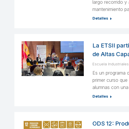
largo recorrido y
mantenimiento par
Detalles
La ETSII part
de Altas Cap
Escuela Industriales
Es un programa qu
primer curso que
alumnas con una i
Detalles
ODS 12: Prod