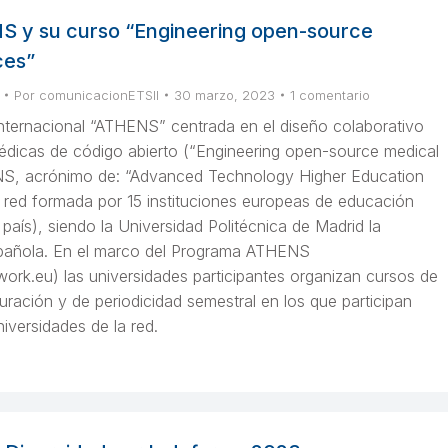
 y su curso “Engineering open-source
ces”
Por
comunicacionETSII
30 marzo, 2023
1 comentario
internacional “ATHENS” centrada en el diseño colaborativo
édicas de código abierto (“Engineering open-source medical
NS, acrónimo de: “Advanced Technology Higher Education
 red formada por 15 instituciones europeas de educación
 país), siendo la Universidad Politécnica de Madrid la
pañola. En el marco del Programa ATHENS
work.eu) las universidades participantes organizan cursos de
ación y de periodicidad semestral en los que participan
iversidades de la red.