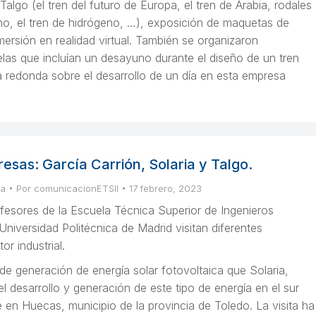
algo (el tren del futuro de Europa, el tren de Arabia, rodales
o, el tren de hidrógeno, …), exposición de maquetas de
mersión en realidad virtual. También se organizaron
elas que incluían un desayuno durante el diseño de un tren
 redonda sobre el desarrollo de un día en esta empresa
resas: García Carrión, Solaria y Talgo.
sa
Por
comunicacionETSII
17 febrero, 2023
fesores de la Escuela Técnica Superior de Ingenieros
 Universidad Politécnica de Madrid visitan diferentes
r industrial.
de generación de energía solar fotovoltaica que Solaria,
el desarrollo y generación de este tipo de energía en el sur
en Huecas, municipio de la provincia de Toledo. La visita ha