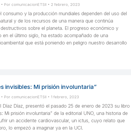
Por
comunicacionETSII
2 febrero, 2023
l consumo y la producción mundiales dependen del uso del
atural y de los recursos de una manera que continúa
 destructivos sobre el planeta. El progreso económico y
o en el último siglo, ha estado acompañado de una
oambiental que está poniendo en peligro nuestro desarrollo
es invisibles: Mi prisión involuntaria”
Por
comunicacionETSII
1 febrero, 2023
l Díaz Díaz, presentó el pasado 25 de enero de 2023 su libro
les: Mi prisión involuntaria” de la editorial UNO, una historia de
ufrir un accidente cardiovascular, un ictus, cuyo relato que
ibro, lo empezó a imaginar ya en la UCI.