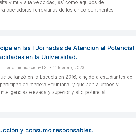
 alta y muy alta velocidad, así como equipos de
a operadoras ferroviarias de los cinco continentes.
icipa en las I Jornadas de Atención al Potencial
acidades en la Universidad.
Por
comunicacionETSII
14 febrero, 2023
e se lanzó en la Escuela en 2016, dirigido a estudiantes de
 participan de manera voluntaria, y que son alumnos y
nteligencias elevada y superior y alto potencial.
ucción y consumo responsables.