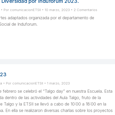
a Diversidad por Induforum 2023.
Por
comunicacionETSII
10 marzo, 2023
2 Comentarios
tes adaptados organizada por el departamento de
Social de Induforum.
023
sa
Por
comunicacionETSII
1 marzo, 2023
e febrero se celebró el “Talgo day” en nuestra Escuela. Esta
 dentro de las actividades del Aula Talgo, fruto de la
e Talgo y la ETSII se llevó a cabo de 10:00 a 18:00 en la
a. En ella se realizaron diversas charlas sobre los proyectos