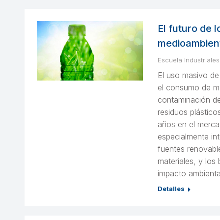
El futuro de 
medioambient
Escuela Industriales
El uso masivo de
el consumo de ma
contaminación del
residuos plástico
años en el merca
especialmente in
fuentes renovable
materiales, y los
impacto ambiental
Detalles