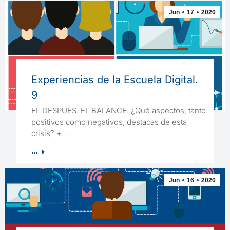
Jun
17
2020
Experiencias de la Escuela Digital.
9
EL DESPUÉS. EL BALANCE. ¿Qué aspectos, tanto
positivos como negativos, destacas de esta
crisis? +…
...
Jun
16
2020