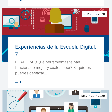
...
Jun
5
2020
Experiencias de la Escuela Digital.
7
EL AHORA. ¿Qué herramientas te han
funcionado mejor y cuáles peor? Si quieres,
puedes destacar…
...
May
29
2020