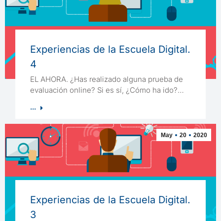
Experiencias de la Escuela Digital.
4
EL AHORA. ¿Has realizado alguna prueba de
evaluación online? Si es sí, ¿Cómo ha ido?…
...
May
20
2020
Experiencias de la Escuela Digital.
3