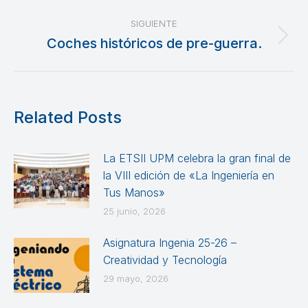
publicaciones
SIGUIENTE
Coches históricos de pre-guerra.
Publicación
siguiente:
Related Posts
La ETSII UPM celebra la gran final de
la VIII edición de «La Ingeniería en
Tus Manos»
25 junio, 2026
Asignatura Ingenia 25-26 –
Creatividad y Tecnología
29 mayo, 2026