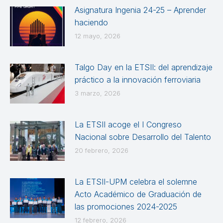
Asignatura Ingenia 24-25 – Aprender
haciendo
12 mayo, 2026
Talgo Day en la ETSII: del aprendizaje
práctico a la innovación ferroviaria
3 marzo, 2026
La ETSII acoge el I Congreso
Nacional sobre Desarrollo del Talento
20 febrero, 2026
La ETSII-UPM celebra el solemne
Acto Académico de Graduación de
las promociones 2024-2025
12 febrero, 2026