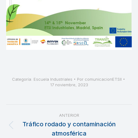
Categoría:
Escuela Industriales
Por
comunicacionETSII
17 noviembre, 2023
Navegación
ANTERIOR
entre
Tráfico rodado y contaminación
Publicación
atmosférica
anterior: