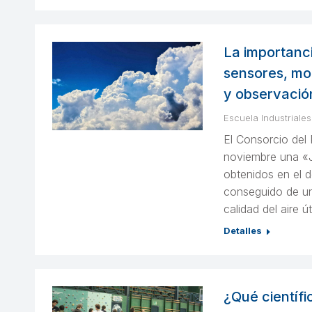
La importanci
sensores, mo
y observació
Escuela Industriales
El Consorcio del
noviembre una «
obtenidos en el d
conseguido de un
calidad del aire ú
Detalles
¿Qué científi