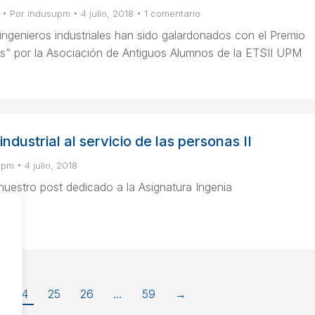
Por
indusupm
4 julio, 2018
1 comentario
ngenieros industriales han sido galardonados con el Premio
s” por la Asociación de Antiguos Alumnos de la ETSII UPM
industrial al servicio de las personas II
upm
4 julio, 2018
nuestro post dedicado a la Asignatura Ingenia
24
25
26
…
59
→