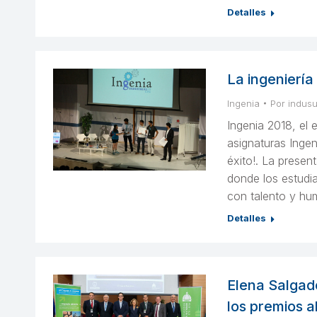
Detalles
La ingeniería 
Ingenia
Por
indus
Ingenia 2018, el 
asignaturas Ingen
éxito!. La presen
donde los estudia
con talento y hu
Detalles
Elena Salgad
los premios a