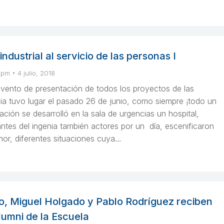
industrial al servicio de las personas I
upm
4 julio, 2018
evento de presentación de todos los proyectos de las
ia tuvo lugar el pasado 26 de junio, como siempre ¡todo un
tación se desarrolló en la sala de urgencias un hospital,
ntes del ingenia también actores por un día, escenificaron
mor, diferentes situaciones cuya…
o, Miguel Holgado y Pablo Rodríguez reciben
lumni de la Escuela