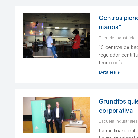
Centros pione
manos”
Escuela Industriales
16 centros de bac
regulador centríf
tecnología
Detalles
Grundfos quie
corporativa
Escuela Industriales
La multinacional 