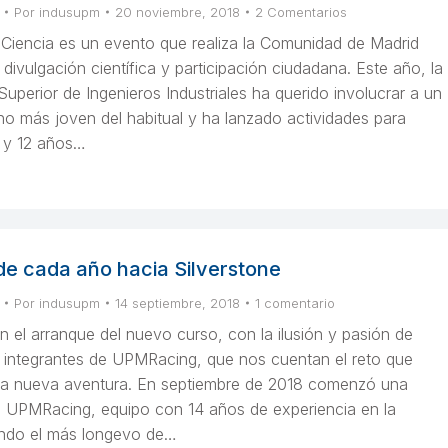
Por
indusupm
20 noviembre, 2018
2 Comentarios
Ciencia es un evento que realiza la Comunidad de Madrid
vulgación científica y participación ciudadana. Este año, la
uperior de Ingenieros Industriales ha querido involucrar a un
o más joven del habitual y ha lanzado actividades para
0 y 12 años…
de cada año hacia Silverstone
Por
indusupm
14 septiembre, 2018
1 comentario
 el arranque del nuevo curso, con la ilusión y pasión de
 integrantes de UPMRacing, que nos cuentan el reto que
ta nueva aventura. En septiembre de 2018 comenzó una
 UPMRacing, equipo con 14 años de experiencia en la
endo el más longevo de…