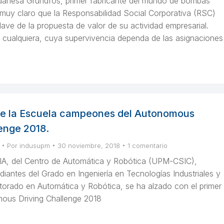
 danesa Grundfos, primer fabricante del mundo de bombas
e muy claro que la Responsabilidad Social Corporativa (RSC)
ave de la propuesta de valor de su actividad empresarial.
cualquiera, cuya supervivencia dependa de las asignaciones
de la Escuela campeones del Autonomous
enge 2018.
Por
indusupm
30 noviembre, 2018
1 comentario
A, del Centro de Automática y Robótica (UPM-CSIC),
iantes del Grado en Ingeniería en Tecnologías Industriales y
torado en Automática y Robótica, se ha alzado con el primer
mous Driving Challenge 2018