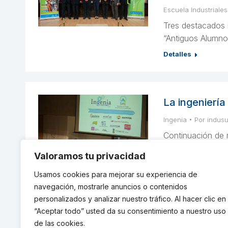
Escuela Industriales
Tres destacados i
“Antiguos Alumno
Detalles
La ingeniería 
Ingenia
Por
indus
Continuación de 
Detalles
Valoramos tu privacidad
Usamos cookies para mejorar su experiencia de
navegación, mostrarle anuncios o contenidos
personalizados y analizar nuestro tráfico. Al hacer clic en
“Aceptar todo” usted da su consentimiento a nuestro uso
←
1
…
22
23
de las cookies.