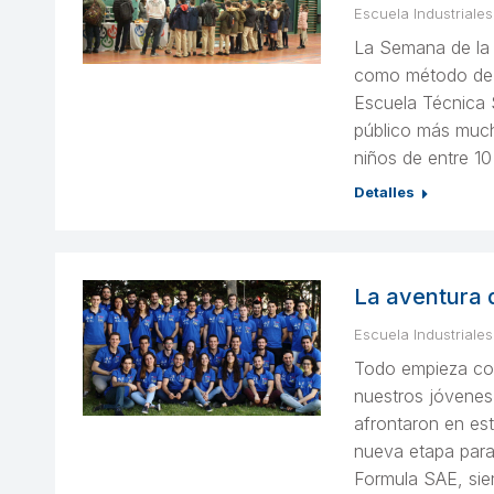
Escuela Industriales
La Semana de la 
como método de di
Escuela Técnica S
público más much
niños de entre 1
Detalles
La aventura 
Escuela Industriales
Todo empieza con
nuestros jóvenes
afrontaron en es
nueva etapa para
Formula SAE, si