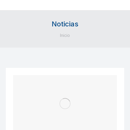
Noticias
Estás aquí:
Inicio