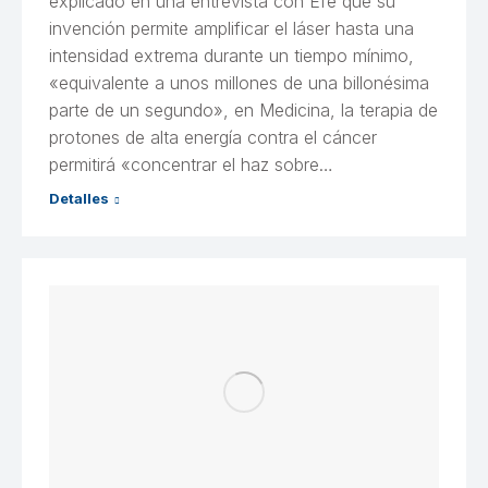
explicado en una entrevista con Efe que su
invención permite amplificar el láser hasta una
intensidad extrema durante un tiempo mínimo,
«equivalente a unos millones de una billonésima
parte de un segundo», en Medicina, la terapia de
protones de alta energía contra el cáncer
permitirá «concentrar el haz sobre…
Detalles