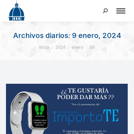
Buscar:
Archivos diarios:
9 enero, 2024
Estás aquí:
Inicio
2024
enero
09