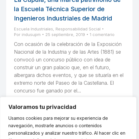
la Escuela Técnica Superior de
Ingenieros Industriales de Madrid
Escuela Industriales
,
Responsabilidad Social
Por
indusupm
25 septiembre, 2019
1 comentario
Con ocasión de la celebración de la Exposición
Nacional de la Industria y de las Artes (1881) se
convocó un concurso público con idea de
construir un gran palacio que, en el futuro,
albergara dichos eventos, y que se situaría en el
extremo norte del Paseo de la Castellana. El
concurso fue ganado por el…
Valoramos tu privacidad
Usamos cookies para mejorar su experiencia de
1
2
3
→
navegación, mostrarle anuncios o contenidos
personalizados y analizar nuestro tráfico. Al hacer clic en