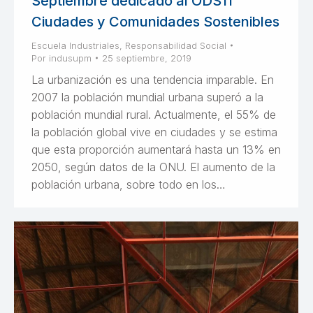
Septiembre dedicado al ODS11
Ciudades y Comunidades Sostenibles
Escuela Industriales
,
Responsabilidad Social
Por
indusupm
25 septiembre, 2019
La urbanización es una tendencia imparable. En
2007 la población mundial urbana superó a la
población mundial rural. Actualmente, el 55% de
la población global vive en ciudades y se estima
que esta proporción aumentará hasta un 13% en
2050, según datos de la ONU. El aumento de la
población urbana, sobre todo en los…