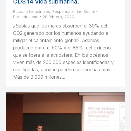
ODS 14 Vida submarina.
Escuela Industriales
,
Responsabilidad Social
Por
indusupm
28 febrero, 2020
¿Sabías que los mares absorben el 30% del
CO2 generado por los humanos ayudando a
mitigar el calentamiento global?. Además
producen entre el 50% y el 85% del oxígeno
que se libera a la atmósfera. En los océanos
viven más de 200.000 especies identificadas y
clasificadas, aunque pueden ser muchas más.
Más de 3.000 millones…