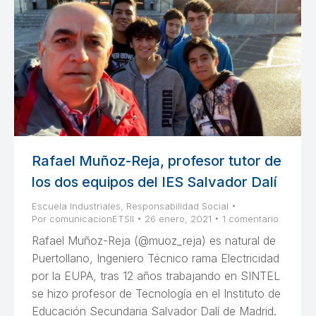
Rafael Muñoz-Reja, profesor tutor de
los dos equipos del IES Salvador Dalí
Escuela Industriales
,
Responsabilidad Social
Por
comunicacionETSII
26 enero, 2021
1 comentario
Rafael Muñoz-Reja (@muoz_reja) es natural de
Puertollano, Ingeniero Técnico rama Electricidad
por la EUPA, tras 12 años trabajando en SINTEL
se hizo profesor de Tecnología en el Instituto de
Educación Secundaria Salvador Dalí de Madrid.