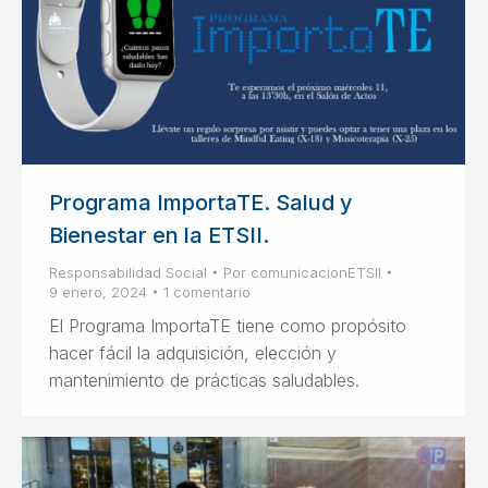
Programa ImportaTE. Salud y
Bienestar en la ETSII.
Responsabilidad Social
Por
comunicacionETSII
9 enero, 2024
1 comentario
El Programa ImportaTE tiene como propósito
hacer fácil la adquisición, elección y
mantenimiento de prácticas saludables.