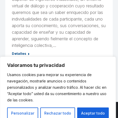
virtual de diálogo y cooperación cuyo resultado
queremos que sea un saber enriquecido por las
individualidades de cada participante, cada uno
aporta su conocimiento, sus conversaciones, su
capacidad de enseñar y su capacidad de
aprender, siguiendo fielmente el concepto de
inteligencia colectiva,…
Detalles
Valoramos tu privacidad
Usamos cookies para mejorar su experiencia de
←
1
…
55
56
57
58
59
navegación, mostrarle anuncios o contenidos
personalizados y analizar nuestro tráfico. Al hacer clic en
“Aceptar todo” usted da su consentimiento a nuestro uso
de las cookies.
Personalizar
Rechazar todo
Aceptar todo