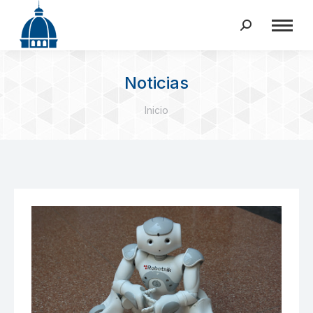
Buscar:
Noticias
Estás aquí:
Inicio