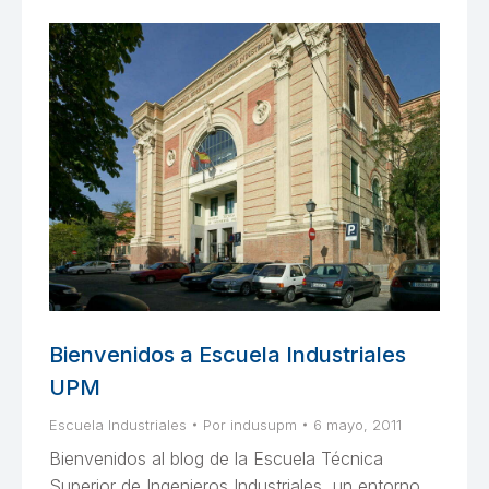
Bienvenidos a Escuela Industriales
UPM
Escuela Industriales
Por
indusupm
6 mayo, 2011
Bienvenidos al blog de la Escuela Técnica
Superior de Ingenieros Industriales, un entorno