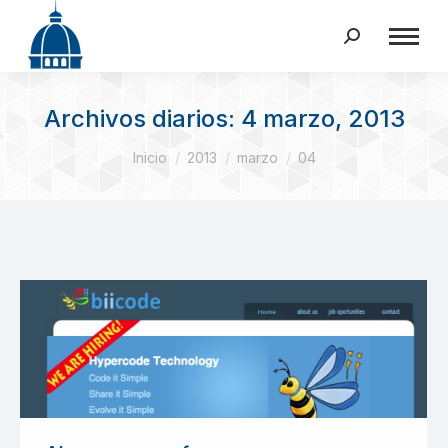
Buscar:
Archivos diarios:
4 marzo, 2013
Estás aquí:
Inicio
2013
marzo
04