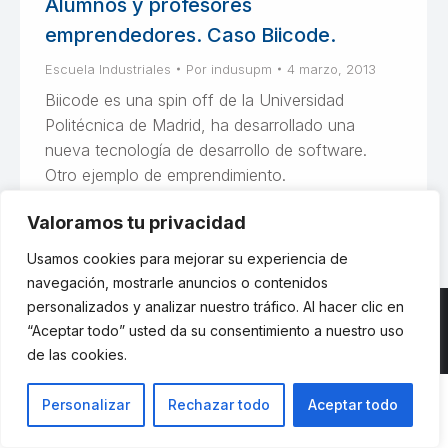
Alumnos y profesores
emprendedores. Caso Biicode.
Escuela Industriales
Por
indusupm
4 marzo, 2013
Biicode es una spin off de la Universidad
Politécnica de Madrid, ha desarrollado una
nueva tecnología de desarrollo de software.
Otro ejemplo de emprendimiento.
Valoramos tu privacidad
Usamos cookies para mejorar su experiencia de
navegación, mostrarle anuncios o contenidos
personalizados y analizar nuestro tráfico. Al hacer clic en
“Aceptar todo” usted da su consentimiento a nuestro uso
de las cookies.
© ETSII UPM - una web de
believe
Personalizar
Rechazar todo
Aceptar todo