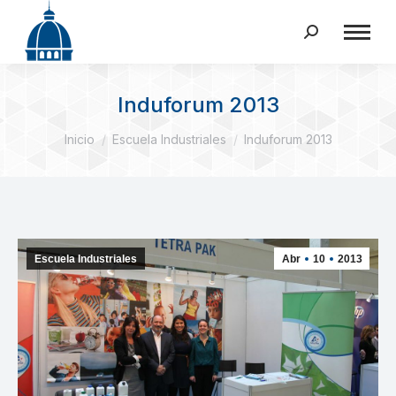
Buscar:
Induforum 2013
Estás aquí:
Inicio
Escuela Industriales
Induforum 2013
Escuela Industriales
Abr
10
2013