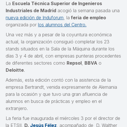
La
Escuela Técnica Superior de Ingenieros
Industriales de Madrid
acogió la semana pasada una
nueva edición de Induforum
, la
feria de empleo
organizada por
los alumnos del Centro.
Una vez más y a pesar de la coyuntura económica
actual, la organización consiguió completar los 23
stands situados en la Sala de la Máquina durante los
días 3 y 4 de abril, con empresas punteras procedentes
de diferentes sectores como
Repsol
,
BBVA
o
Deloitte
.
Además, esta edición contó con la asistencia de la
empresa Bertrandt, venida expresamente de Alemania
para la ocasión y que tuvo una gran afluencia de
alumnos en busca de prácticas y empleo en el
extranjero.
La feria fue inaugurada el miércoles 3 por el director de
la ETSII,
D.
Jesús Félez
, acompañado de D. Walther