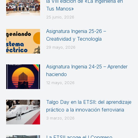
la VIII edición de «La Ingeniería en
Tus Manos»
25 junio, 2026
Asignatura Ingenia 25-26 –
Creatividad y Tecnología
29 mayo, 2026
Asignatura Ingenia 24-25 – Aprender
haciendo
12 mayo, 2026
Talgo Day en la ETSII: del aprendizaje
práctico a la innovación ferroviaria
3 marzo, 2026
La ETSII acoge el I Congreso