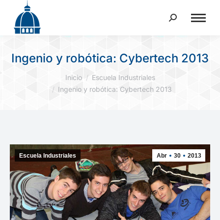
Buscar:
Ingenio y robótica: Cybertech 2013
Estás aquí:
Inicio
Escuela Industriales
Ingenio y robótica: Cybertech 2013
Escuela Industriales
Abr
30
2013