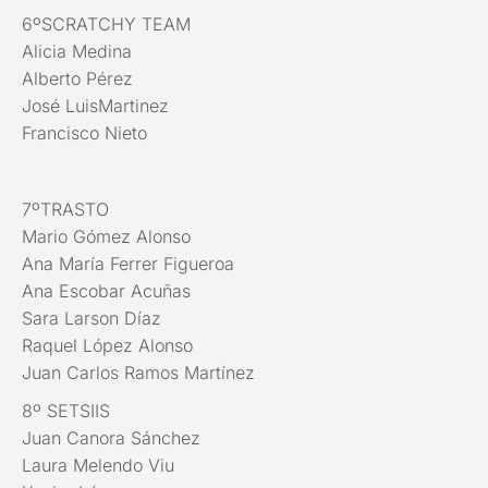
6ºSCRATCHY TEAM
Alicia Medina
Alberto Pérez
José LuisMartinez
Francisco Nieto
7ºTRASTO
Mario Gómez Alonso
Ana María Ferrer Figueroa
Ana Escobar Acuñas
Sara Larson Díaz
Raquel López Alonso
Juan Carlos Ramos Martínez
8º SETSIIS
Juan Canora Sánchez
Laura Melendo Viu