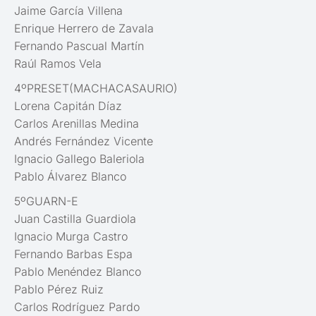
Jaime García Villena
Enrique Herrero de Zavala
Fernando Pascual Martín
Raúl Ramos Vela
4ºPRESET(MACHACASAURIO)
Lorena Capitán Díaz
Carlos Arenillas Medina
Andrés Fernández Vicente
Ignacio Gallego Baleriola
Pablo Álvarez Blanco
5ºGUARN-E
Juan Castilla Guardiola
Ignacio Murga Castro
Fernando Barbas Espa
Pablo Menéndez Blanco
Pablo Pérez Ruiz
Carlos Rodríguez Pardo