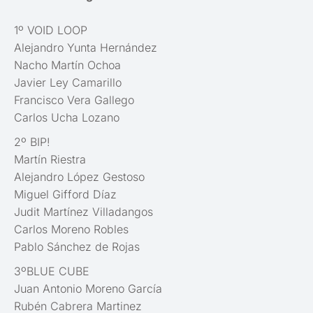
1º VOID LOOP
Alejandro Yunta Hernández
Nacho Martín Ochoa
Javier Ley Camarillo
Francisco Vera Gallego
Carlos Ucha Lozano
2º BIP!
Martín Riestra
Alejandro López Gestoso
Miguel Gifford Díaz
Judit Martínez Villadangos
Carlos Moreno Robles
Pablo Sánchez de Rojas
3ºBLUE CUBE
Juan Antonio Moreno García
Rubén Cabrera Martinez