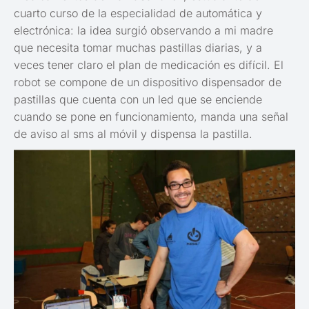
cuarto curso de la especialidad de automática y
electrónica: la idea surgió observando a mi madre
que necesita tomar muchas pastillas diarias, y a
veces tener claro el plan de medicación es difícil. El
robot se compone de un dispositivo dispensador de
pastillas que cuenta con un led que se enciende
cuando se pone en funcionamiento, manda una señal
de aviso al sms al móvil y dispensa la pastilla.