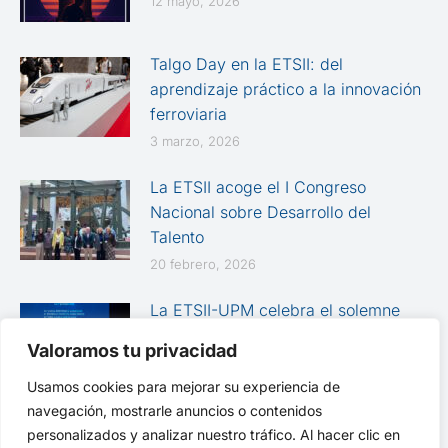
12 mayo, 2026
Talgo Day en la ETSII: del
aprendizaje práctico a la innovación
ferroviaria
3 marzo, 2026
La ETSII acoge el I Congreso
Nacional sobre Desarrollo del
Talento
20 febrero, 2026
La ETSII-UPM celebra el solemne
Acto Académico de Graduación de
Valoramos tu privacidad
las promociones 2024-2025
Usamos cookies para mejorar su experiencia de
12 febrero, 2026
navegación, mostrarle anuncios o contenidos
personalizados y analizar nuestro tráfico. Al hacer clic en