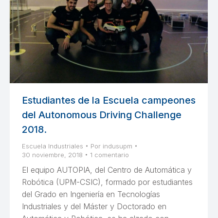
Estudiantes de la Escuela campeones
del Autonomous Driving Challenge
2018.
Escuela Industriales
Por
indusupm
30 noviembre, 2018
1 comentario
El equipo AUTOPIA, del Centro de Automática y
Robótica (UPM-CSIC), formado por estudiantes
del Grado en Ingeniería en Tecnologías
Industriales y del Máster y Doctorado en