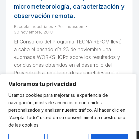
micrometeorología, caracterización y
observación remota.
Escuela Industriales
Por
indusupm
30 noviembre, 2018
El Consorcio del Programa TECNAIRE-CM llevó
a cabo el pasado día 23 de noviembre una
«Jornada WORKSHOP» sobre los resultados y
conclusiones obtenidos en el desarrollo del
Proyecto. Es importante destacar el desarrollo
conseguido de una serie de Tecnologías de
Valoramos tu privacidad
medida y modelización de la calidad del aire
Usamos cookies para mejorar su experiencia de
útiles para apoyar la resolución de los…
navegación, mostrarle anuncios o contenidos
personalizados y analizar nuestro tráfico. Al hacer clic en
“Aceptar todo” usted da su consentimiento a nuestro uso
de las cookies.