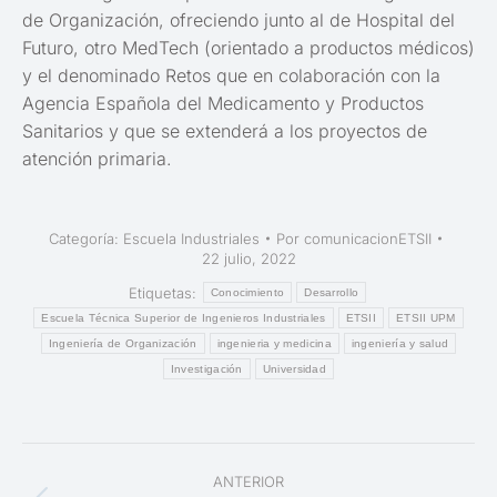
de Organización, ofreciendo junto al de Hospital del
Futuro, otro MedTech (orientado a productos médicos)
y el denominado Retos que en colaboración con la
Agencia Española del Medicamento y Productos
Sanitarios y que se extenderá a los proyectos de
atención primaria.
Categoría:
Escuela Industriales
Por
comunicacionETSII
22 julio, 2022
Etiquetas:
Conocimiento
Desarrollo
Escuela Técnica Superior de Ingenieros Industriales
ETSII
ETSII UPM
Ingeniería de Organización
ingenieria y medicina
ingeniería y salud
Investigación
Universidad
Navegación
ANTERIOR