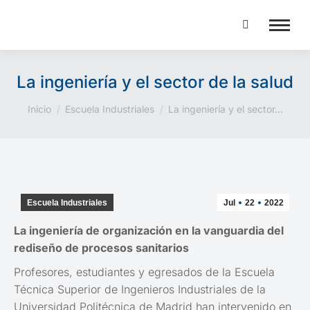
Buscar:
La ingeniería y el sector de la salud
Estás aquí:
Inicio
Escuela Industriales
La ingeniería y el sector…
Escuela Industriales
Jul
22
2022
La ingeniería de organización en la vanguardia del
rediseño de procesos sanitarios
Profesores, estudiantes y egresados de la Escuela
Técnica Superior de Ingenieros Industriales de la
Universidad Politécnica de Madrid han intervenido en