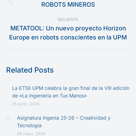
entre
ROBOTS MINEROS
Publicación
anterior:
publicaciones
SIGUIENTE
METATOOL: Un nuevo proyecto Horizon
Publicación
Europe en robots conscientes en la UPM
siguiente:
Related Posts
La ETSII UPM celebra la gran final de la VIII edición
de «La Ingeniería en Tus Manos»
25 junio, 2026
Asignatura Ingenia 25-26 – Creatividad y
Tecnología
29 mayo, 2026