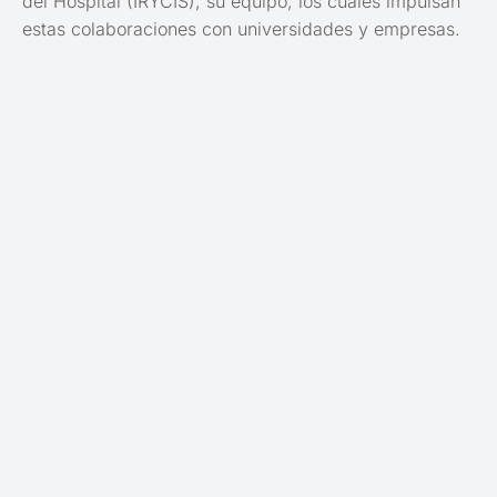
del Hospital (IRYCIS), su equipo, los cuales impulsan
estas colaboraciones con universidades y empresas.