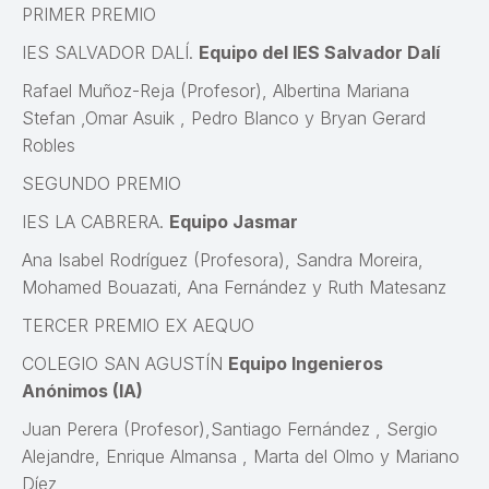
PRIMER PREMIO
IES SALVADOR DALÍ.
Equipo del IES Salvador Dalí
Rafael Muñoz-Reja (Profesor), Albertina Mariana
Stefan ,Omar Asuik , Pedro Blanco y Bryan Gerard
Robles
SEGUNDO PREMIO
IES LA CABRERA.
Equipo Jasmar
Ana Isabel Rodríguez (Profesora), Sandra Moreira,
Mohamed Bouazati, Ana Fernández y Ruth Matesanz
TERCER PREMIO EX AEQUO
COLEGIO SAN AGUSTÍN
Equipo Ingenieros
Anónimos (IA)
Juan Perera (Profesor),Santiago Fernández , Sergio
Alejandre, Enrique Almansa , Marta del Olmo y Mariano
Díez