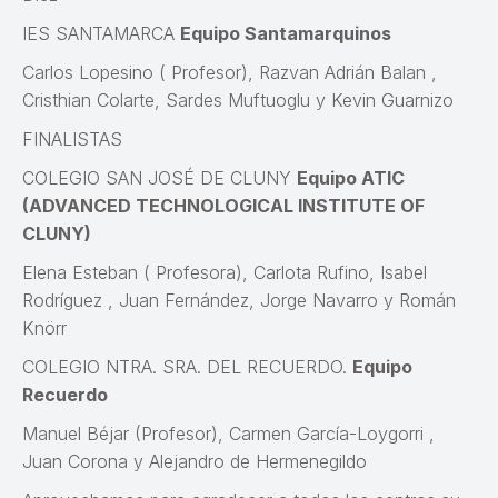
IES SANTAMARCA
Equipo Santamarquinos
Carlos Lopesino ( Profesor), Razvan Adrián Balan ,
Cristhian Colarte, Sardes Muftuoglu y Kevin Guarnizo
FINALISTAS
COLEGIO SAN JOSÉ DE CLUNY
Equipo ATIC
(ADVANCED TECHNOLOGICAL INSTITUTE OF
CLUNY)
Elena Esteban ( Profesora), Carlota Rufino, Isabel
Rodríguez , Juan Fernández, Jorge Navarro y Román
Knörr
COLEGIO NTRA. SRA. DEL RECUERDO.
Equipo
Recuerdo
Manuel Béjar (Profesor), Carmen García-Loygorri ,
Juan Corona y Alejandro de Hermenegildo