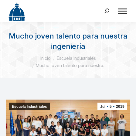
Buscar:
Mucho joven talento para nuestra
ingeniería
Estás aquí:
Inicio
Escuela Industriales
Mucho joven talento para nuestra…
Escuela Industriales
Jul
5
2019