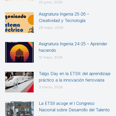
25 junio, 2026
Asignatura Ingenia 25-26 –
Creatividad y Tecnología
29 mayo, 2026
Asignatura Ingenia 24-25 – Aprender
haciendo
12 mayo, 2026
Talgo Day en la ETSII: del aprendizaje
práctico a la innovación ferroviaria
3 marzo, 2026
La ETSII acoge el I Congreso
Nacional sobre Desarrollo del Talento