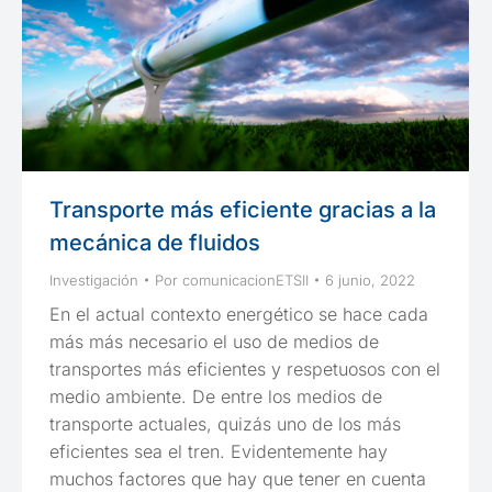
Transporte más eficiente gracias a la
mecánica de fluidos
Investigación
Por
comunicacionETSII
6 junio, 2022
En el actual contexto energético se hace cada
más más necesario el uso de medios de
transportes más eficientes y respetuosos con el
medio ambiente. De entre los medios de
transporte actuales, quizás uno de los más
eficientes sea el tren. Evidentemente hay
muchos factores que hay que tener en cuenta