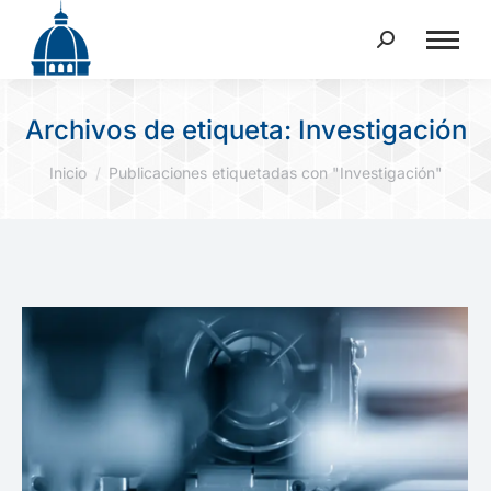
Buscar:
Archivos de etiqueta:
Investigación
Estás aquí:
Inicio
Publicaciones etiquetadas con "Investigación"