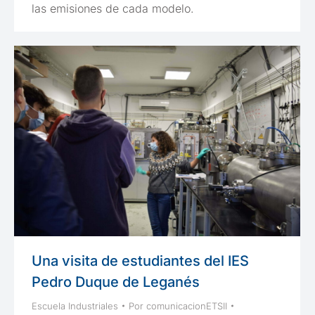
las emisiones de cada modelo.
Una visita de estudiantes del IES
Pedro Duque de Leganés
Escuela Industriales
Por
comunicacionETSII