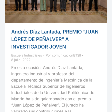
Andrés Díaz Lantada, PREMIO “JUAN
LÓPEZ DE PEÑALVER” A
INVESTIGADOR JOVEN
Escuela Industriales
Por
comunicacionETSII
8 julio, 2022
En esta ocasión, Andrés Díaz Lantada,
ingeniero industrial y profesor del
departamento de Ingeniería Mecánica de la
Escuela Técnica Superior de Ingenieros
Industriales de la Universidad Politécnica de
Madrid ha sido galardonado con el premio
“Juan López de Peñalver”. El jurado ha
valorado sus contribuciones a la