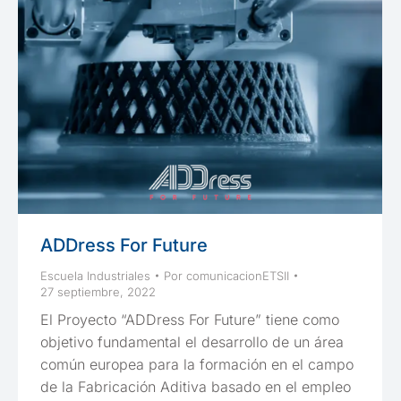
ADDress For Future
Escuela Industriales
Por
comunicacionETSII
27 septiembre, 2022
El Proyecto “ADDress For Future” tiene como
objetivo fundamental el desarrollo de un área
común europea para la formación en el campo
de la Fabricación Aditiva basado en el empleo