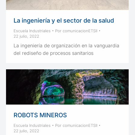
La ingeniería y el sector de la salud
Escuela Industriales
Por
comunicacionETSII
22 julio, 2022
La ingeniería de organización en la vanguardia
del rediseño de procesos sanitarios
ROBOTS MINEROS
Escuela Industriales
Por
comunicacionETSII
22 julio, 2022