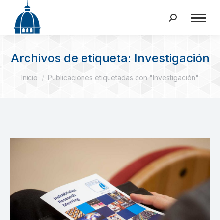
Buscar:
Archivos de etiqueta:
Investigación
Estás aquí:
Inicio
Publicaciones etiquetadas con "Investigación"