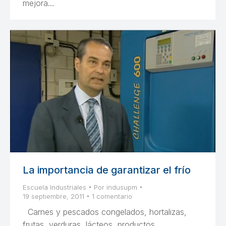
mejora…
La importancia de garantizar el frío
Escuela Industriales
Por
indusupm
19 septiembre, 2011
1 comentario
Carnes y pescados congelados, hortalizas,
frutas, verduras, lácteos, productos