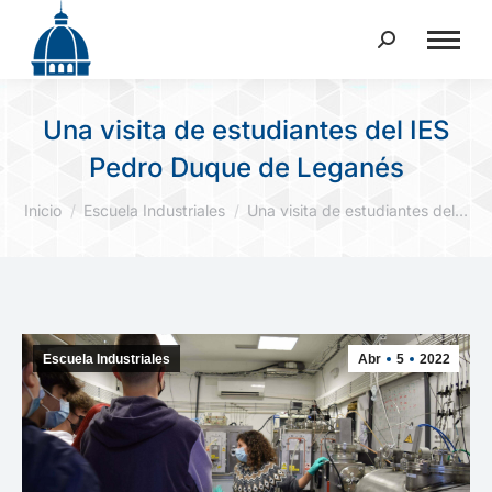
Buscar:
Una visita de estudiantes del IES
Pedro Duque de Leganés
Estás aquí:
Inicio
Escuela Industriales
Una visita de estudiantes del…
Escuela Industriales
Abr
5
2022