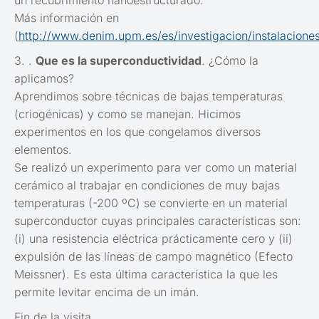
un recubrimiento nanoestructurado.
Más información en
(
http://www.denim.upm.es/es/investigacion/instalacione
3. .
Que es la superconductividad
. ¿Cómo la
aplicamos?
Aprendimos sobre técnicas de bajas temperaturas
(criogénicas) y como se manejan. Hicimos
experimentos en los que congelamos diversos
elementos.
Se realizó un experimento para ver como un material
cerámico al trabajar en condiciones de muy bajas
temperaturas (-200 ºC) se convierte en un material
superconductor cuyas principales características son:
(i) una resistencia eléctrica prácticamente cero y (ii)
expulsión de las líneas de campo magnético (Efecto
Meissner). Es esta última característica la que les
permite levitar encima de un imán.
Fin de la visita