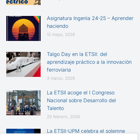
Asignatura Ingenia 24-25 – Aprender
haciendo
12 mayo, 2026
Talgo Day en la ETSII: del
aprendizaje práctico a la innovación
ferroviaria
3 marzo, 2026
La ETSII acoge el I Congreso
Nacional sobre Desarrollo del
Talento
20 febrero, 2026
La ETSII-UPM celebra el solemne
Acto Académico de Graduación de