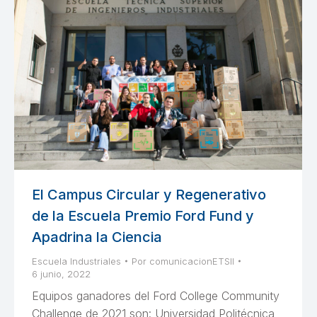
El Campus Circular y Regenerativo
de la Escuela Premio Ford Fund y
Apadrina la Ciencia
Escuela Industriales
Por
comunicacionETSII
6 junio, 2022
Equipos ganadores del Ford College Community
Challenge de 2021 son: Universidad Politécnica