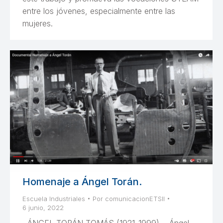
entre los jóvenes, especialmente entre las
mujeres.
Homenaje a Ángel Torán.
Escuela Industriales
Por
comunicacionETSII
6 junio, 2022
ÁNGEL TORÁN TOMÁS (1921-1999), Ángel