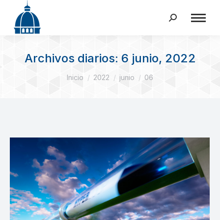
Buscar:
Archivos diarios:
6 junio, 2022
Estás aquí:
Inicio
2022
junio
06