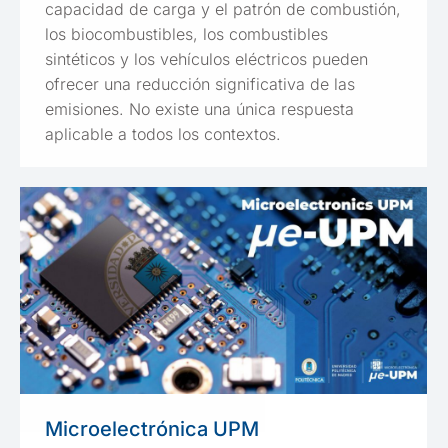
capacidad de carga y el patrón de combustión,
los biocombustibles, los combustibles
sintéticos y los vehículos eléctricos pueden
ofrecer una reducción significativa de las
emisiones. No existe una única respuesta
aplicable a todos los contextos.
Microelectrónica UPM