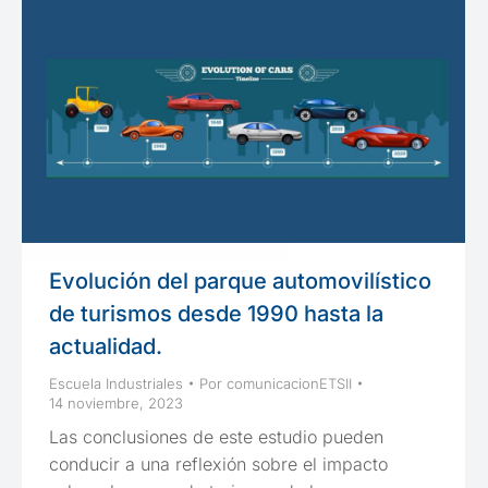
Evolución del parque automovilístico
de turismos desde 1990 hasta la
actualidad.
Escuela Industriales
Por
comunicacionETSII
14 noviembre, 2023
Las conclusiones de este estudio pueden
conducir a una reflexión sobre el impacto