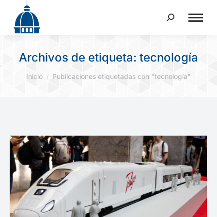
Buscar:
Archivos de etiqueta:
tecnología
Estás aquí:
Inicio
Publicaciones etiquetadas con "tecnología"