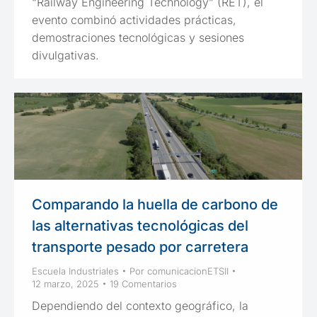
“Railway Engineering Technology” (RET), el
evento combinó actividades prácticas,
demostraciones tecnológicas y sesiones
divulgativas.
Comparando la huella de carbono de
las alternativas tecnológicas del
transporte pesado por carretera
Escuela Industriales
Por
comunicacionETSII
12 marzo, 2025
19 Comentarios
Dependiendo del contexto geográfico, la