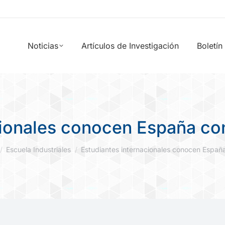
Noticias
Artículos de Investigación
Boletín
cionales conocen España co
 aquí:
Escuela Industriales
Estudiantes internacionales conocen Espa