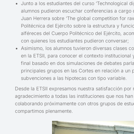
Junto a los estudiantes del curso ‘Technological d
alumnos pudieron escuchar conferencias a cargo d
Juan Herrera sobre ‘The global competition for ra
Politécnica del Ejército sobre la estructura y fun
alféreces del Cuerpo Politécnico del Ejército, a
con quienes los estudiantes pudieron conversar;
Asimismo, los alumnos tuvieron diversas clases co
en la ETSII, para conocer el contexto instituciona
final basado en dos simulaciones de debates parla
principales grupos en las Cortes en relación a un 
subvenciones a las hipotecas con tipo variable.
Desde la ETSII expresamos nuestra satisfacción por r
agradecimiento a todas las instituciones que nos han
colaborando próximamente con otros grupos de estudi
compartimos plenamente.