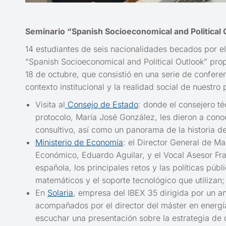
Seminario “Spanish Socioeconomical and Political 
14 estudiantes de seis nacionalidades becados por 
“Spanish Socioeconomical and Political Outlook” pro
18 de octubre, que consistió en una serie de conferenc
contexto institucional y la realidad social de nuestr
Visita al
Consejo de Estado
: donde el consejero té
protocolo, María José González, les dieron a cono
consultivo, así como un panorama de la historia 
Ministerio de Economía
: el Director General de Ma
Económico, Eduardo Aguilar, y el Vocal Asesor Fra
española, los principales retos y las políticas pú
matemáticos y el soporte tecnológico que utilizan;
En
Solaria
, empresa del IBEX 35 dirigida por un an
acompañados por el director del máster en energí
escuchar una presentación sobre la estrategia de 