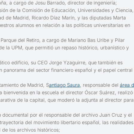
ña, a cargo de Josu Barrado, director de ingeniería;
sión de la Comisión de Educación, Universidades y Ciencia,
d de Madrid, Ricardo Díaz Marín, y las diputadas Marta
stros alumnos en relación a las políticas universitarias en
 Parque del Retiro, a cargo de Mariano Bas Uribe y Pilar
de la UPM, que permitió un repaso histórico, urbanístico y
ático edificio, su CEO Jorge Yzaguirre, que también es
n panorama del sector financiero español y el papel central
untamiento de Madrid, S
antiago Saura
, responsable del
área 
la bienvenida en la escuela el director Óscar Suárez, realizó
rativa de la capital, que moderó la adjunta al director para
o documental por el responsable del archivo Juan Cruz y el
trayectoria del movimiento libertario español, las realidades
 de los archivos históricos;