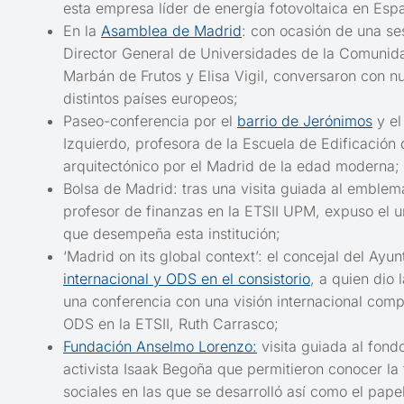
esta empresa líder de energía fotovoltaica en Espa
En la
Asamblea de Madrid
: con ocasión de una se
Director General de Universidades de la Comunida
Marbán de Frutos y Elisa Vigil, conversaron con nue
distintos países europeos;
Paseo-conferencia por el
barrio de Jerónimos
y el
Izquierdo, profesora de la Escuela de Edificación 
arquitectónico por el Madrid de la edad moderna;
Bolsa de Madrid: tras una visita guiada al emblem
profesor de finanzas en la ETSII UPM, expuso el u
que desempeña esta institución;
‘Madrid on its global context’: el concejal del Ay
internacional y ODS en el consistorio
, a quien dio 
una conferencia con una visión internacional compa
ODS en la ETSII, Ruth Carrasco;
Fundación Anselmo Lorenzo:
visita guiada al fond
activista Isaak Begoña que permitieron conocer la 
sociales en las que se desarrolló así como el papel