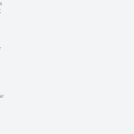
os
,
r
ir