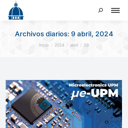
Buscar:
Archivos diarios:
9 abril, 2024
Estás aquí:
Inicio
2024
abril
09