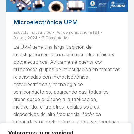
Microelectrónica UPM
Escuela Industriales
Por
comunicacionETSII
9 abril, 2024
2 Comentarios
La UPM tiene una larga tradición de
investigación en tecnología microelectrónica y
optoelectrónica. Actualmente cuenta con
numerosos grupos de investigación en temáticas
relacionadas con microelectrónica,
optoelectrónica y tecnología de
semiconductores, abarcando casi todas las
áreas desde el diseño a la fabricación,
incluyendo, entre otros, células solares,
dispositivos de alta frecuencia, fotónica
integrada y nanoelectrónica. ahora se coordinan
en la Iniciativa Microelectrónica UPM para
Valoramos tu privacidad