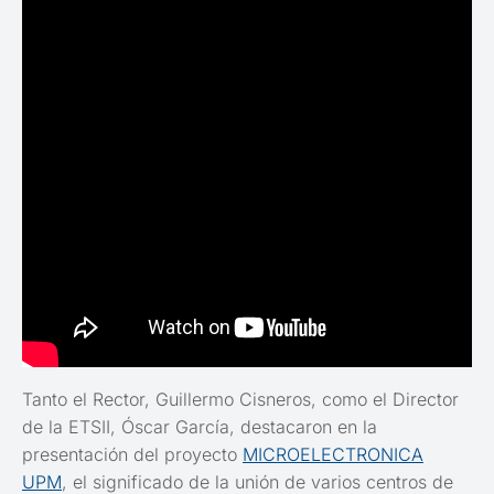
Tanto el Rector, Guillermo Cisneros, como el Director
de la ETSII, Óscar García, destacaron en la
presentación del proyecto
MICROELECTRONICA
UPM
, el significado de la unión de varios centros de