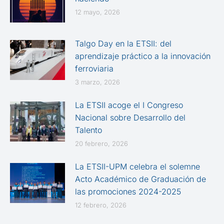
12 mayo, 2026
Talgo Day en la ETSII: del
aprendizaje práctico a la innovación
ferroviaria
3 marzo, 2026
La ETSII acoge el I Congreso
Nacional sobre Desarrollo del
Talento
20 febrero, 2026
La ETSII-UPM celebra el solemne
Acto Académico de Graduación de
las promociones 2024-2025
12 febrero, 2026