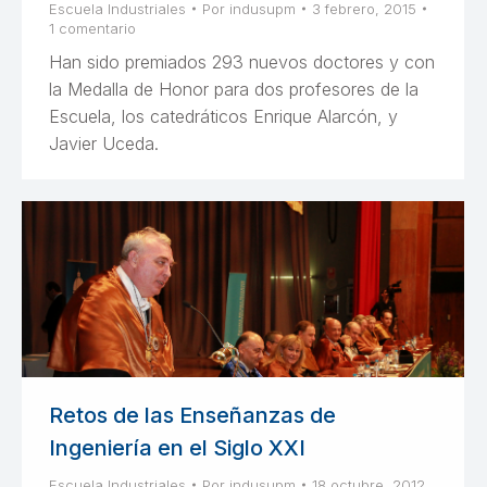
Escuela Industriales
Por
indusupm
3 febrero, 2015
1 comentario
Han sido premiados 293 nuevos doctores y con
la Medalla de Honor para dos profesores de la
Escuela, los catedráticos Enrique Alarcón, y
Javier Uceda.
Retos de las Enseñanzas de
Ingeniería en el Siglo XXI
Escuela Industriales
Por
indusupm
18 octubre, 2012