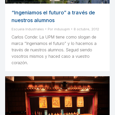
“Ingeniamos el futuro” a través de
nuestros alumnos
Escuela Industriales
Por
indusupm
8 octubre, 2012
Carlos Conde: La UPM tiene como slogan de
marca “Ingeniamos el futuro” y lo hacemos a
través de nuestros alumnos. Seguid siendo
vosotros mismos y haced caso a vuestro
corazón.