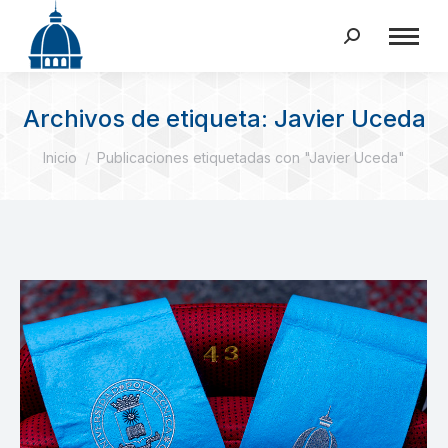
Buscar:
Archivos de etiqueta:
Javier Uceda
Estás aquí:
Inicio
Publicaciones etiquetadas con "Javier Uceda"