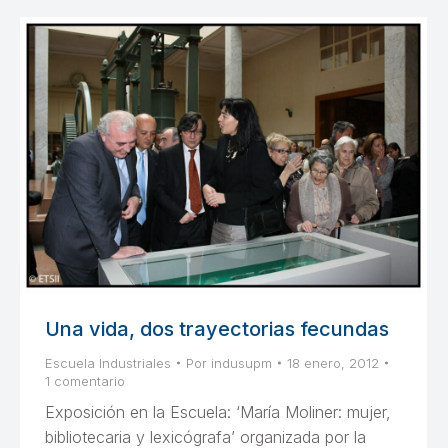
Una vida, dos trayectorias fecundas
Escuela Industriales
Por
indusupm
18 enero, 2012
1 comentario
Exposición en la Escuela: ‘María Moliner: mujer,
bibliotecaria y lexicógrafa’ organizada por la