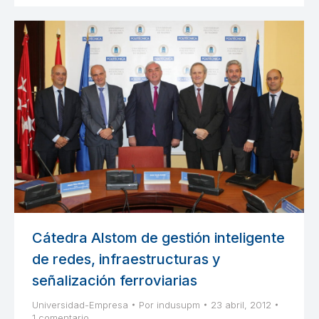
Cátedra Alstom de gestión inteligente
de redes, infraestructuras y
señalización ferroviarias
Universidad-Empresa
Por
indusupm
23 abril, 2012
1 comentario