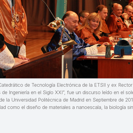
Catedrático de Tecnología Electrónica de la ETSII y ex Rector 
s de Ingeniería en el Siglo XXI”, fue un discurso leído en el 
s de la Universidad Politécnica de Madrid en Septiembre de 20
d como el diseño de materiales a nanoescala, la biología sinté