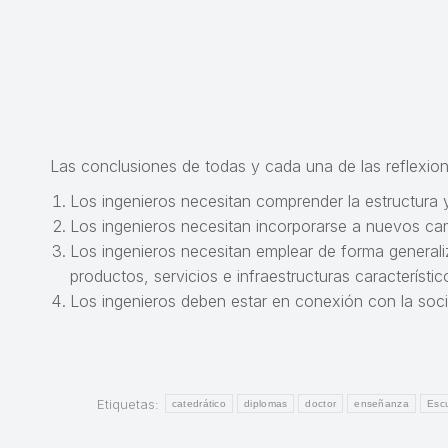
Las conclusiones de todas y cada una de las reflexion
Los ingenieros necesitan comprender la estructura 
Los ingenieros necesitan incorporarse a nuevos camp
Los ingenieros necesitan emplear de forma generali
productos, servicios e infraestructuras característico
Los ingenieros deben estar en conexión con la socied
Etiquetas:
catedrático
diplomas
doctor
enseñanza
Escu