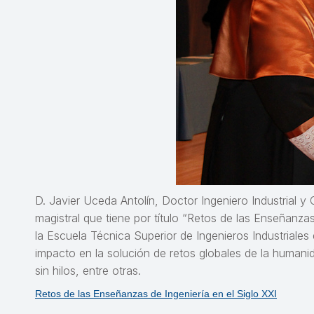
D. Javier Uceda Antolín, Doctor Ingeniero Industrial y 
magistral que tiene por título “Retos de las Enseñanza
la Escuela Técnica Superior de Ingenieros Industriale
impacto en la solución de retos globales de la humanida
sin hilos, entre otras.
Retos de las Enseñanzas de Ingeniería en el Siglo XXI