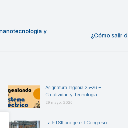
 nanotecnología y
¿Cómo salir d
Publicación
siguiente:
Asignatura Ingenia 25-26 –
Creatividad y Tecnología
29 mayo, 2026
La ETSII acoge el I Congreso