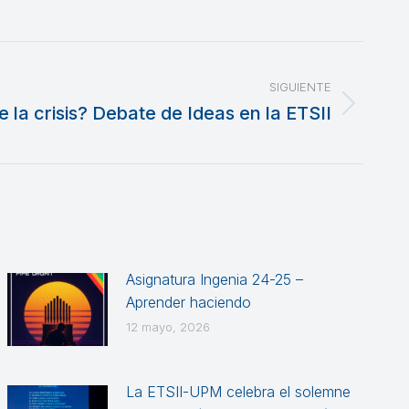
SIGUIENTE
e la crisis? Debate de Ideas en la ETSII
Asignatura Ingenia 24-25 –
Aprender haciendo
12 mayo, 2026
La ETSII-UPM celebra el solemne