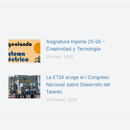
siguiente:
Asignatura Ingenia 25-26 –
Creatividad y Tecnología
29 mayo, 2026
La ETSII acoge el I Congreso
Nacional sobre Desarrollo del
Talento
20 febrero, 2026