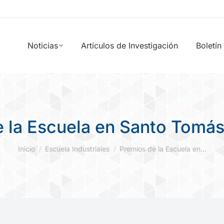
Noticias
Artículos de Investigación
Boletín
 la Escuela en Santo Tomá
Estás aquí:
Inicio
Escuela Industriales
Premios de la Escuela en…