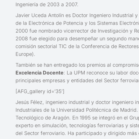
Ingeniería de 2003 a 2007.
Javier Uceda Antolín es Doctor Ingeniero Industrial 
de la Electrónica de Potencia y los Sistemas Electrón
2000 fue nombrado vicerrector de Investigación y R
2008 fue elegido para desempeñar un segundo mandato
comisión sectorial TIC de la Conferencia de Rectores
Europe).
También se han entregado los premios al compromiso
Excelencia Docente
: La UPM reconoce su labor doce
principales empresas y entidades del Sector ferroviar
[AFG_gallery id=’35’]
Jesús Félez, ingeniero industrial y doctor ingeniero 
Industriales de la Universidad Politécnica de Madrid
Tecnológico de Aragón. En 1995 se integró en el Gru
experto en simulación, tecnologías ferroviarias y s
del Sector ferroviario. Ha participado y dirigido má