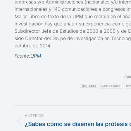
empresas y/o Administraciones (nacionales y/o interna
internacionales y 140 comunicaciones a congresos int
Mejor Libro de texto de la UPM que recibió en el añ
investigación hay que añadir su experiencia como ge
Subdirector Jefe de Estudios de 2000 a 2006 y de D
sido Director del Grupo de Investigación en Tecnolog
octubre de 2014.
Fuente:
UPM
Cat
Etiquetas:
Carlos Conde
doc
Navegación
ANTERIOR
entre
¿Sabes cómo se diseñan las prótesis 
Publicación