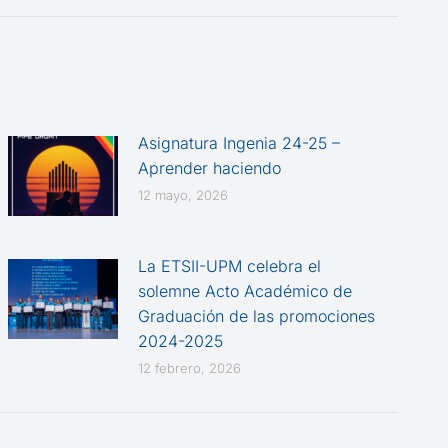
Asignatura Ingenia 24-25 –
Aprender haciendo
12 mayo, 2026
La ETSII-UPM celebra el
solemne Acto Académico de
Graduación de las promociones
2024-2025
12 febrero, 2026