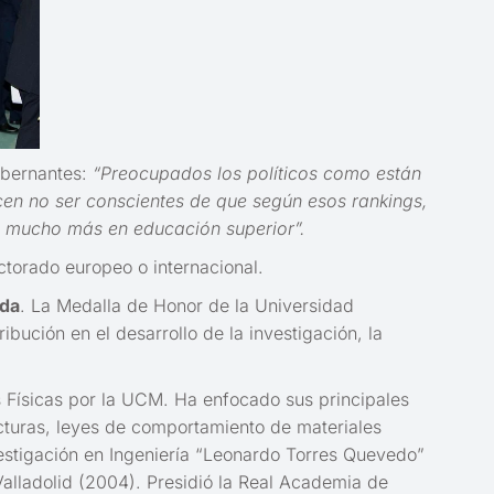
obernantes:
“Preocupados los políticos como están
recen no ser conscientes de que según esos rankings,
en mucho más en educación superior”.
ctorado europeo o internacional.
eda
. La Medalla de Honor de la Universidad
ibución en el desarrollo de la investigación, la
 Físicas por la UCM. Ha enfocado sus principales
cturas, leyes de comportamiento de materiales
vestigación en Ingeniería “Leonardo Torres Quevedo”
Valladolid (2004). Presidió la Real Academia de