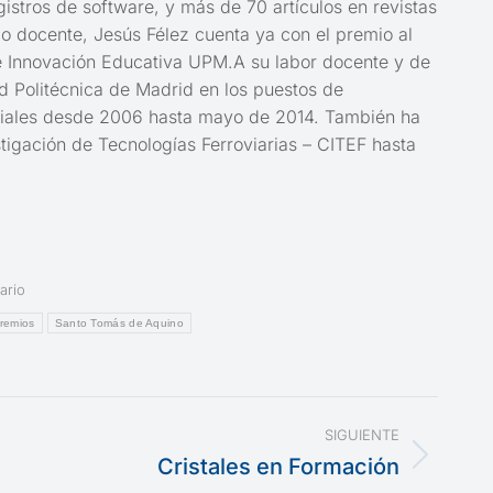
gistros de software, y más de 70 artículos en revistas
do docente, Jesús Félez cuenta ya con el premio al
de Innovación Educativa UPM.A su labor docente y de
d Politécnica de Madrid en los puestos de
triales desde 2006 hasta mayo de 2014. También ha
stigación de Tecnologías Ferroviarias – CITEF hasta
ario
remios
Santo Tomás de Aquino
SIGUIENTE
Cristales en Formación