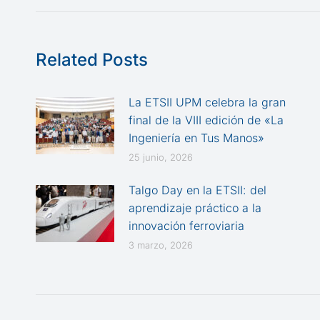
anterior:
publicaciones
Related Posts
La ETSII UPM celebra la gran
final de la VIII edición de «La
Ingeniería en Tus Manos»
25 junio, 2026
Talgo Day en la ETSII: del
aprendizaje práctico a la
innovación ferroviaria
3 marzo, 2026