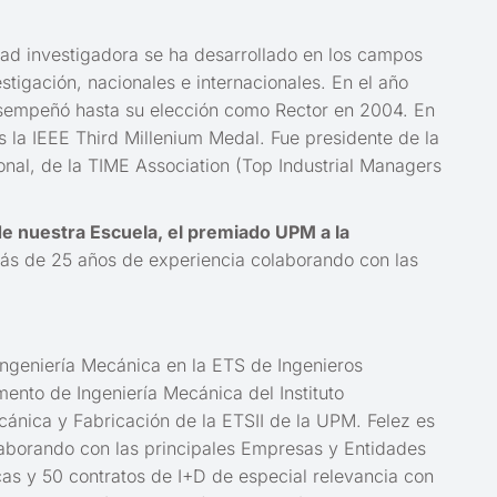
idad investigadora se ha desarrollado en los campos
stigación, nacionales e internacionales. En el año
desempeñó hasta su elección como Rector en 2004. En
 la IEEE Third Millenium Medal. Fue presidente de la
onal, de la TIME Association (Top Industrial Managers
de nuestra Escuela, el premiado UPM a la
más de 25 años de experiencia colaborando con las
 Ingeniería Mecánica en la ETS de Ingenieros
mento de Ingeniería Mecánica del Instituto
ánica y Fabricación de la ETSII de la UPM. Felez es
laborando con las principales Empresas y Entidades
cas y 50 contratos de I+D de especial relevancia con