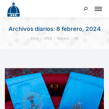
Buscar:
Archivos diarios:
8 febrero, 2024
Estás aquí:
Inicio
2024
febrero
08