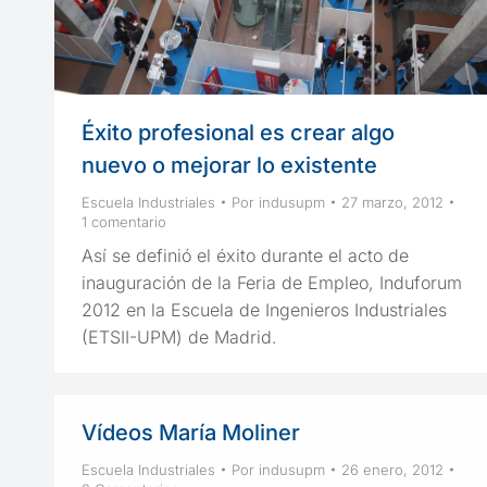
Éxito profesional es crear algo
nuevo o mejorar lo existente
Escuela Industriales
Por
indusupm
27 marzo, 2012
1 comentario
Así se definió el éxito durante el acto de
inauguración de la Feria de Empleo, Induforum
2012 en la Escuela de Ingenieros Industriales
(ETSII-UPM) de Madrid.
Vídeos María Moliner
Escuela Industriales
Por
indusupm
26 enero, 2012