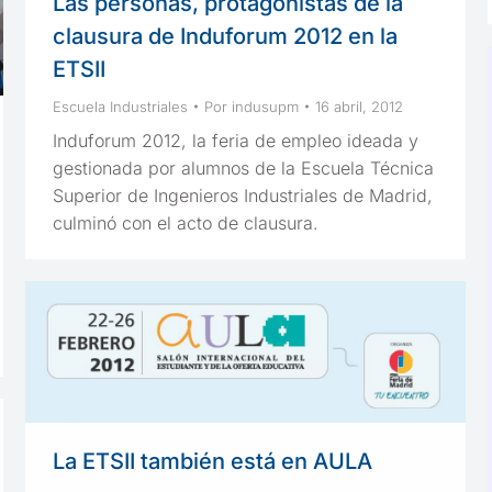
Las personas, protagonistas de la
clausura de Induforum 2012 en la
ETSII
Escuela Industriales
Por
indusupm
16 abril, 2012
Induforum 2012, la feria de empleo ideada y
gestionada por alumnos de la Escuela Técnica
Superior de Ingenieros Industriales de Madrid,
culminó con el acto de clausura.
La ETSII también está en AULA