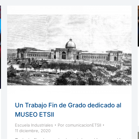
Un Trabajo Fin de Grado dedicado al
MUSEO ETSII
Escuela Industriales
Por
comunicacionETSII
11 diciembre, 2020