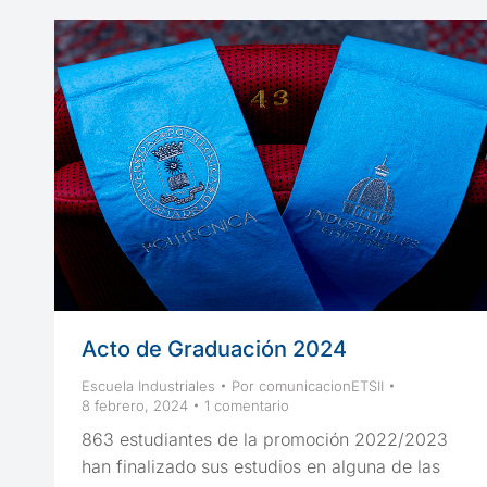
Acto de Graduación 2024
Escuela Industriales
Por
comunicacionETSII
8 febrero, 2024
1 comentario
863 estudiantes de la promoción 2022/2023
han finalizado sus estudios en alguna de las