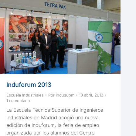
Induforum 2013
Escuela Industriales
Por
indusupm
10 abril, 2013
1 comentario
La Escuela Técnica Superior de Ingenieros
Industriales de Madrid acogió una nueva
edición de Induforum, la feria de empleo
organizada por los alumnos del Centro