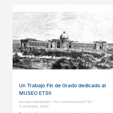
Un Trabajo Fin de Grado dedicado al
MUSEO ETSII
Escuela Industriales
Por
comunicacionETSII
11 diciembre, 2020