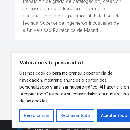
Trabajo fin de grado de catalogación, creación
de museo y reconstrucción virtual de las
máquinas con interés patrimonial de la Escuela
Técnica Superior de Ingenieros Industriales de
la Universidad Politécnica de Madrid
Valoramos tu privacidad
Usamos cookies para mejorar su experiencia de
navegación, mostrarle anuncios o contenidos
personalizados y analizar nuestro tráfico. Al hacer clic en
“Aceptar todo” usted da su consentimiento a nuestro uso
de las cookies.
Personalizar
Rechazar todo
Aceptar todo
© ETSII UPM - una web de
believe