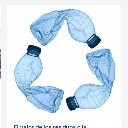
El valor de los residuos o la