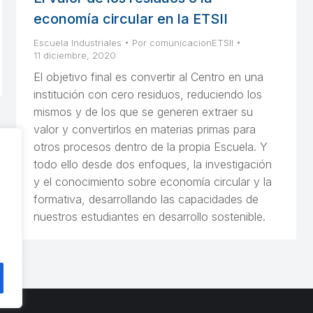
economía circular en la ETSII
Escuela Industriales
Por
comunicacionETSII
11 diciembre, 2020
El objetivo final es convertir al Centro en una
institución con cero residuos, reduciendo los
mismos y de los que se generen extraer su
valor y convertirlos en materias primas para
otros procesos dentro de la propia Escuela. Y
todo ello desde dos enfoques, la investigación
y el conocimiento sobre economía circular y la
formativa, desarrollando las capacidades de
nuestros estudiantes en desarrollo sostenible.