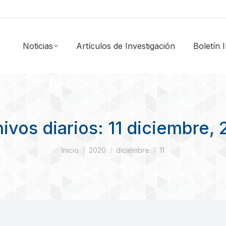
Noticias
Artículos de Investigación
Boletín
ivos diarios:
11 diciembre,
Estás aquí:
Inicio
2020
diciembre
11