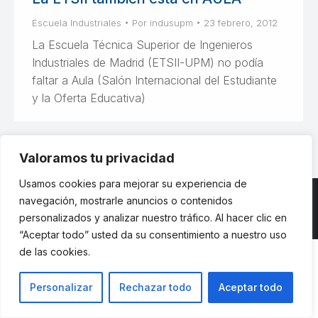
Escuela Industriales
Por
indusupm
23 febrero, 2012
La Escuela Técnica Superior de Ingenieros
Industriales de Madrid (ETSII-UPM) no podía
faltar a Aula (Salón Internacional del Estudiante
y la Oferta Educativa)
Valoramos tu privacidad
Usamos cookies para mejorar su experiencia de
navegación, mostrarle anuncios o contenidos
personalizados y analizar nuestro tráfico. Al hacer clic en
© ETSII UPM - una web de
believe
“Aceptar todo” usted da su consentimiento a nuestro uso
de las cookies.
Personalizar
Rechazar todo
Aceptar todo