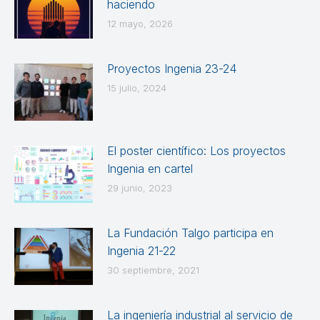
haciendo
12 mayo, 2026
Proyectos Ingenia 23-24
15 julio, 2024
El poster científico: Los proyectos
Ingenia en cartel
29 junio, 2023
La Fundación Talgo participa en
Ingenia 21-22
30 septiembre, 2021
La ingeniería industrial al servicio de