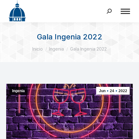
Buscar:
Gala Ingenia 2022
Estás aquí:
Inicio
Ingenia
Gala Ingenia 2022
Ingenia
Jun
24
2022