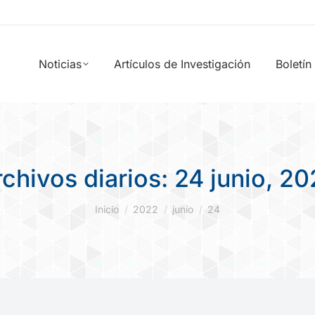
Noticias
Artículos de Investigación
Boletín
chivos diarios:
24 junio, 2
Estás aquí:
Inicio
2022
junio
24