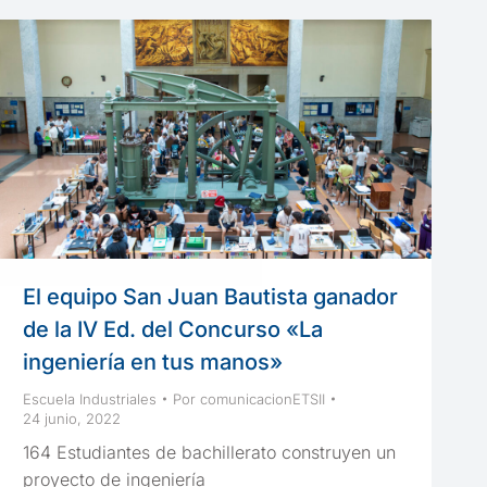
El equipo San Juan Bautista ganador
de la IV Ed. del Concurso «La
ingeniería en tus manos»
Escuela Industriales
Por
comunicacionETSII
24 junio, 2022
164 Estudiantes de bachillerato construyen un
proyecto de ingeniería