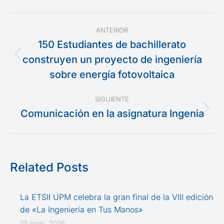
Navegación
ANTERIOR
entre
150 Estudiantes de bachillerato
construyen un proyecto de ingeniería
Publicación
publicaciones
anterior:
sobre energía fotovoltaica
SIGUIENTE
Comunicación en la asignatura Ingenia
Publicación
siguiente:
Related Posts
La ETSII UPM celebra la gran final de la VIII edición
de «La Ingeniería en Tus Manos»
25 junio, 2026