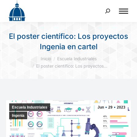
Buscar:
El poster científico: Los proyectos
Ingenia en cartel
Estás aquí:
Inicio
Escuela Industriales
El poster científico: Los proyectos…
Escuela Industriales
Jun
29
2023
Ingenia