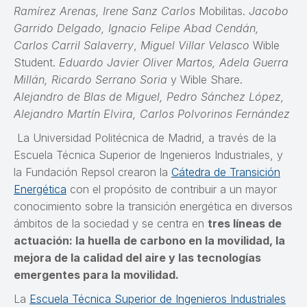
Ramírez Arenas, Irene Sanz Carlos
Mobilitas.
Jacobo
Garrido Delgado, Ignacio Felipe Abad Cendán,
Carlos Carril Salaverry
,
Miguel Villar Velasco
Wible
Student.
Eduardo Javier Oliver Martos, Adela Guerra
Millán, Ricardo Serrano Soria
y Wible Share.
Alejandro de Blas de Miguel, Pedro Sánchez López,
Alejandro Martín Elvira, Carlos Polvorinos Fernández
La Universidad Politécnica de Madrid, a través de la
Escuela Técnica Superior de Ingenieros Industriales, y
la Fundación Repsol crearon la
Cátedra de Transición
Energética
con el propósito de contribuir a un mayor
conocimiento sobre la transición energética en diversos
ámbitos de la sociedad y se centra en
tres líneas de
actuación: la huella de carbono en la movilidad, la
mejora de la calidad del aire y las tecnologías
emergentes para la movilidad.
La
Escuela Técnica Superior de Ingenieros Industriales