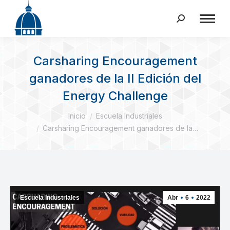
Buscar:
Carsharing Encouragement
ganadores de la II Edición del
Energy Challenge
Estás aquí:
Inicio
Escuela Industriales
Carsharing Encouragement ganadores de la…
Escuela Industriales
Abr
6
2022