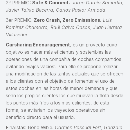
2º PREMIO:
Safe & Connect.
Jorge García Samartín,
Javier Taínta Becerra, Carlos Pastor Armada
3er PREMIO.
Zero Crash, Zero Emisssions.
Luis
Ramírez Chamorro, Raúl Calvo Casas, Juan Herrera
Villaseñor
Carsharing Encouragement
, es un proyecto cuyo
objetivo es hacer más eficientes y sostenibles las
operaciones de una compañía de coches compartidos
evitando ‘viajes vacíos’. Para ello se propone realizar
una modificación de las tarifas actuales que se ofrecen
a los clientes con el objetivo de fomentar el uso de
estos coches en las horas de menor demanda y que
sean los propios clientes los que muevan la flota desde
los puntos más fríos a los más calientes, de esta
forma, se evitarían los trayectos operativos sin
beneficio directo para el usuario.
Finalistas: Bono Wible.
Carmen Pascual Fort, Gonzalo