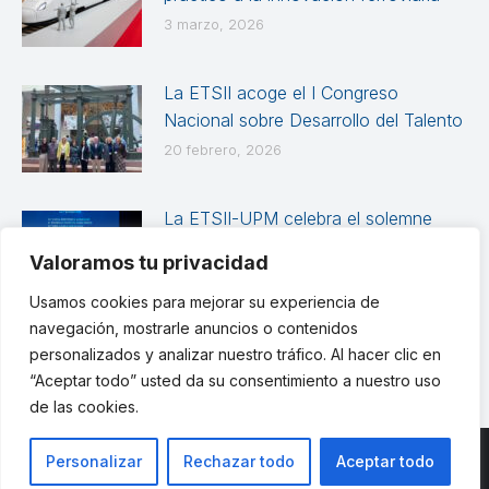
3 marzo, 2026
La ETSII acoge el I Congreso
Nacional sobre Desarrollo del Talento
20 febrero, 2026
La ETSII-UPM celebra el solemne
Acto Académico de Graduación de
Valoramos tu privacidad
las promociones 2024-2025
Usamos cookies para mejorar su experiencia de
12 febrero, 2026
navegación, mostrarle anuncios o contenidos
personalizados y analizar nuestro tráfico. Al hacer clic en
“Aceptar todo” usted da su consentimiento a nuestro uso
de las cookies.
Personalizar
Rechazar todo
Aceptar todo