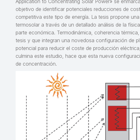
Application to Concentrating Solar Power» se enmarca
objetivo de identificar potenciales reducciones de cos
competitiva este tipo de energía. La tesis propone un
termosolar a través de un detallado análisis de la físic
parte económica. Termodinámica, coherencia térmica, i
tesis y que integran una novedosa configuración de pl
potencial para reducir el coste de producción eléctri
culmina este estudio, hace que esta nueva configuraci
de concentración.