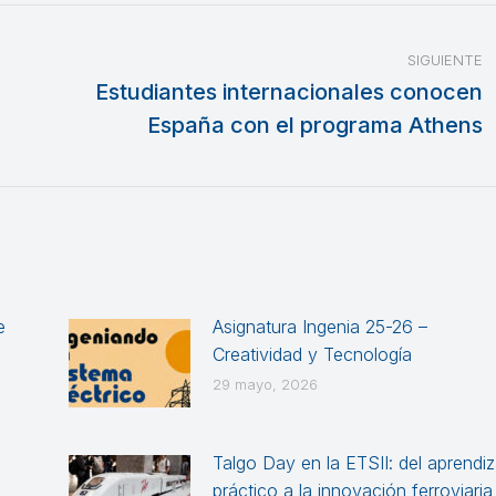
SIGUIENTE
Estudiantes internacionales conocen
Publicación
España con el programa Athens
siguiente:
e
Asignatura Ingenia 25-26 –
Creatividad y Tecnología
29 mayo, 2026
Talgo Day en la ETSII: del aprendiz
práctico a la innovación ferroviaria