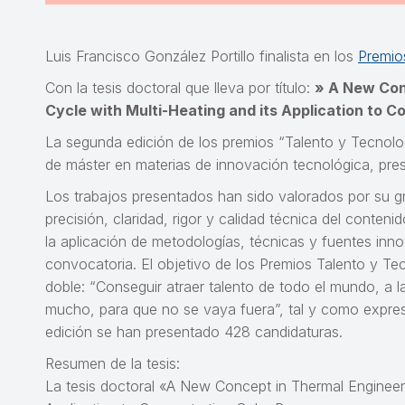
Luis Francisco González Portillo finalista en los
Premio
Con la tesis doctoral que lleva por título:
» A New Conc
Cycle with Multi-Heating and its Application to 
La segunda edición de los premios “Talento y Tecnolog
de máster en materias de innovación tecnológica, pr
Los trabajos presentados han sido valorados por su gra
precisión, claridad, rigor y calidad técnica del contenid
la aplicación de metodologías, técnicas y fuentes inn
convocatoria. El objetivo de los Premios Talento y Tec
doble: “Conseguir atraer talento de todo el mundo, a l
mucho, para que no se vaya fuera”, tal y como expres
edición se han presentado 428 candidaturas.
Resumen de la tesis:
La tesis doctoral «A New Concept in Thermal Engineering