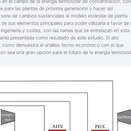
 en el campo de la energía termosolar de concentración, con
te para las plantas de próxima generación y hacer así
a serie de cambios sustanciales al modelo estándar de planta
a de sus elementos principales para poder utilizarla a favor de 
ngeniería y costes, son las ramas que se entrelazan en esta
anta presentada como resultado de este estudio. El alto
ca, como demuestra el análisis tecno-económico con el que
ón sea una gran opción para el futuro de la energía termosol