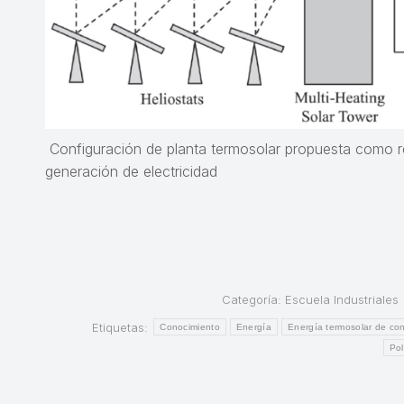
Configuración de planta termosolar propuesta como res
generación de electricidad
Categoría:
Escuela Industriales
Etiquetas:
Conocimiento
Energía
Energía termosolar de co
Pol