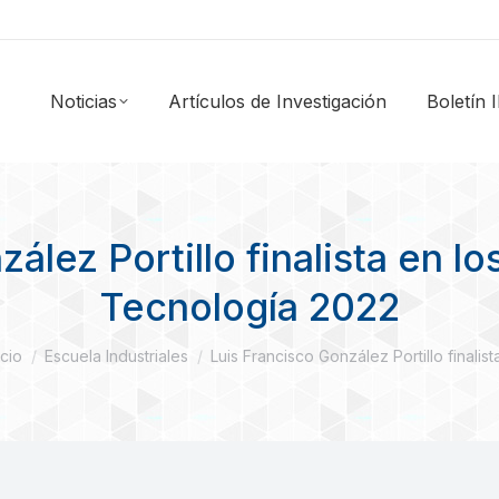
Noticias
Artículos de Investigación
Boletín
ález Portillo finalista en l
Tecnología 2022
stás aquí:
icio
Escuela Industriales
Luis Francisco González Portillo finalis