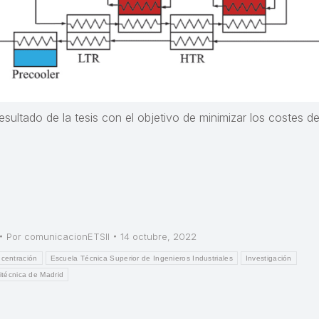
ultado de la tesis con el objetivo de minimizar los costes d
Por
comunicacionETSII
14 octubre, 2022
ncentración
Escuela Técnica Superior de Ingenieros Industriales
Investigación
itécnica de Madrid