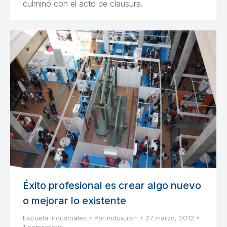
culminó con el acto de clausura.
Éxito profesional es crear algo nuevo
o mejorar lo existente
Escuela Industriales
Por
indusupm
27 marzo, 2012