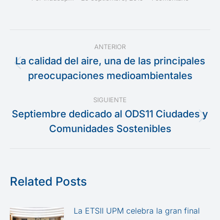
Navegación
ANTERIOR
entre
La calidad del aire, una de las principales
Publicación
preocupaciones medioambientales
publicaciones
anterior:
SIGUIENTE
Septiembre dedicado al ODS11 Ciudades y
Publicación
Comunidades Sostenibles
siguiente:
Related Posts
La ETSII UPM celebra la gran final