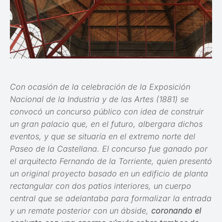
Con ocasión de la celebración de la Exposición
Nacional de la Industria y de las Artes (1881) se
convocó un concurso público con idea de construir
un gran palacio que, en el futuro, albergara dichos
eventos, y que se situaría en el extremo norte del
Paseo de la Castellana. El concurso fue ganado por
el arquitecto Fernando de la Torriente, quien presentó
un original proyecto basado en un edificio de planta
rectangular con dos patios interiores, un cuerpo
central que se adelantaba para formalizar la entrada
y un remate posterior con un ábside,
coronando el