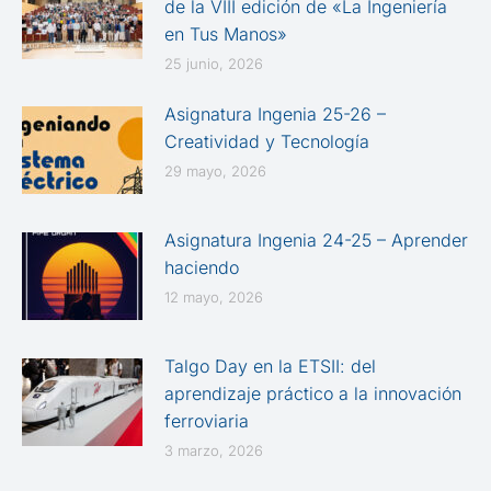
de la VIII edición de «La Ingeniería
en Tus Manos»
25 junio, 2026
Asignatura Ingenia 25-26 –
Creatividad y Tecnología
29 mayo, 2026
Asignatura Ingenia 24-25 – Aprender
haciendo
12 mayo, 2026
Talgo Day en la ETSII: del
aprendizaje práctico a la innovación
ferroviaria
3 marzo, 2026