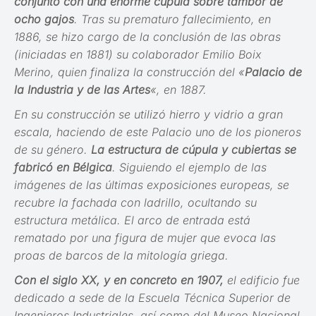
conjunto con una enorme cúpula sobre tambor de
ocho gajos
. Tras su prematuro fallecimiento, en
1886, se hizo cargo de la conclusión de las obras
(iniciadas en 1881) su colaborador Emilio Boix
Merino, quien finaliza la construcción del «
Palacio de
la Industria y de las Artes
«, en 1887.
En su construcción se utilizó hierro y vidrio a gran
escala, haciendo de este Palacio uno de los pioneros
de su género.
La estructura de cúpula y cubiertas se
fabricó en Bélgica
. Siguiendo el ejemplo de las
imágenes de las últimas exposiciones europeas, se
recubre la fachada con ladrillo, ocultando su
estructura metálica. El arco de entrada está
rematado por una figura de mujer que evoca las
proas de barcos de la mitología griega.
Con el siglo XX, y en concreto en 1907,
el edificio fue
dedicado a sede de la Escuela Técnica Superior de
Ingenieros Industriales, así como del Museo Nacional