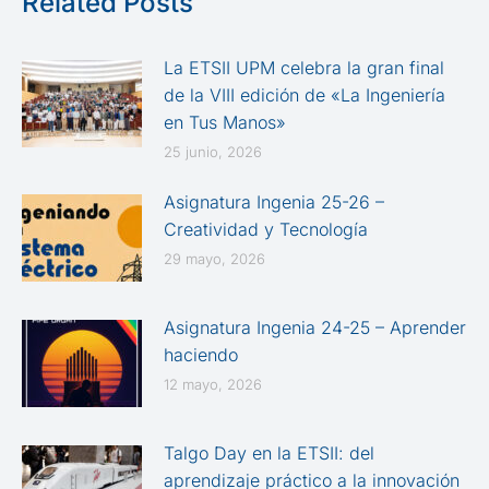
Related Posts
La ETSII UPM celebra la gran final
de la VIII edición de «La Ingeniería
en Tus Manos»
25 junio, 2026
Asignatura Ingenia 25-26 –
Creatividad y Tecnología
29 mayo, 2026
Asignatura Ingenia 24-25 – Aprender
haciendo
12 mayo, 2026
Talgo Day en la ETSII: del
aprendizaje práctico a la innovación