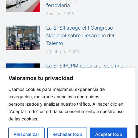
ferroviaria
3 marzo, 2026
La ETSII acoge el I Congreso
Nacional sobre Desarrollo del
Talento
20 febrero, 2026
La ETSII-UPM celebra el solemne
Acto Académico de Graduación de
Valoramos tu privacidad
las promociones 2024-2025
Usamos cookies para mejorar su experiencia de
12 febrero, 2026
navegación, mostrarle anuncios o contenidos
personalizados y analizar nuestro tráfico. Al hacer clic en
“Aceptar todo” usted da su consentimiento a nuestro uso
de las cookies.
Personalizar
Rechazar todo
Aceptar todo