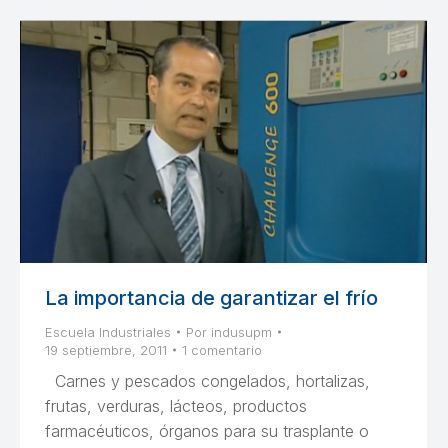
La importancia de garantizar el frío
Escuela Industriales
Por
indusupm
19 septiembre, 2011
1 comentario
Carnes y pescados congelados, hortalizas,
frutas, verduras, lácteos, productos
farmacéuticos, órganos para su trasplante o