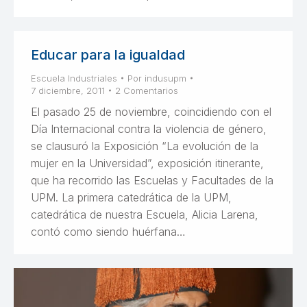
Educar para la igualdad
Escuela Industriales
Por
indusupm
7 diciembre, 2011
2 Comentarios
El pasado 25 de noviembre, coincidiendo con el
Día Internacional contra la violencia de género,
se clausuró la Exposición “La evolución de la
mujer en la Universidad”, exposición itinerante,
que ha recorrido las Escuelas y Facultades de la
UPM. La primera catedrática de la UPM,
catedrática de nuestra Escuela, Alicia Larena,
contó como siendo huérfana…