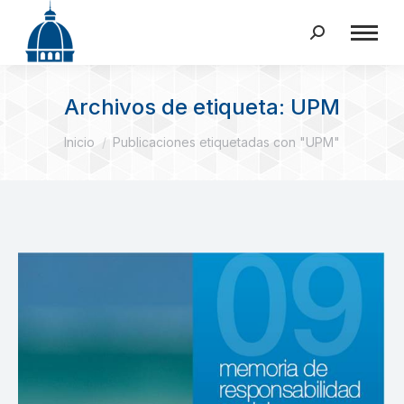
Buscar:
Archivos de etiqueta:
UPM
Estás aquí:
Inicio
Publicaciones etiquetadas con "UPM"