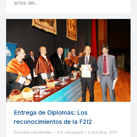
actos del…
Entrega de Diplomas: Los
reconocimientos de la F2I2
Escuela Industriales
Por
indusupm
3 octubre, 2011