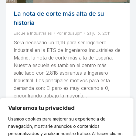
La nota de corte más alta de su
historia
Escuela Industriales
Por
indusupm
21 julio, 2011
Será necesario un 11,19 para ser Ingeniero
Industrial en la ETS de Ingenieros Industriales de
Madrid, la nota de corte más alta de España.
Nuestra escuela es también el centro más
solicitado con 2.818 aspirantes a Ingeniero
Industrial. Los principales motivos para esta
demanda son: El paro es muy cercano a 0,
encontrando trabajo la mayoría…
Valoramos tu privacidad
Usamos cookies para mejorar su experiencia de
navegación, mostrarle anuncios o contenidos
←
1
…
3
4
5
6
7
→
personalizados y analizar nuestro tráfico. Al hacer clic en