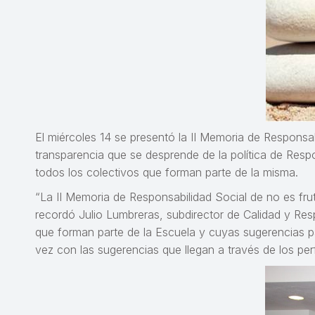
El miércoles 14 se presentó la II Memoria de Responsab
transparencia que se desprende de la política de Resp
todos los colectivos que forman parte de la misma.
“La II Memoria de Responsabilidad Social de no es fruto
recordó Julio Lumbreras, subdirector de Calidad y Resp
que forman parte de la Escuela y cuyas sugerencias pa
vez con las sugerencias que llegan a través de los perfi