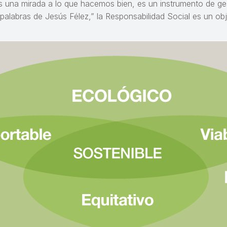
s una mirada a lo que hacemos bien, es un instrumento de ge
alabras de Jesús Félez,” la Responsabilidad Social es un obj