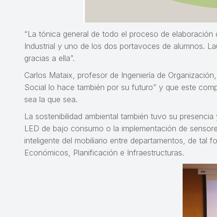
“La tónica general de todo el proceso de elaboración 
Industrial y uno de los dos portavoces de alumnos. L
gracias a ella”.
Carlos Mataix, profesor de Ingeniería de Organizació
Social lo hace también por su futuro” y que este compr
sea la que sea.
La sostenibilidad ambiental también tuvo su presencia 
LED de bajo consumo o la implementación de sensores qu
inteligente del mobiliario entre departamentos, de ta
Económicos, Planificación e Infraestructuras.