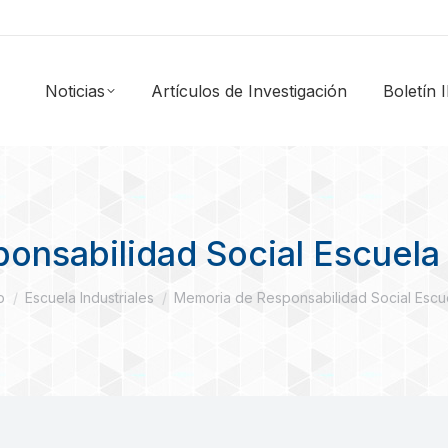
Noticias
Artículos de Investigación
Boletín
nsabilidad Social Escuela
s aquí:
o
Escuela Industriales
Memoria de Responsabilidad Social Esc