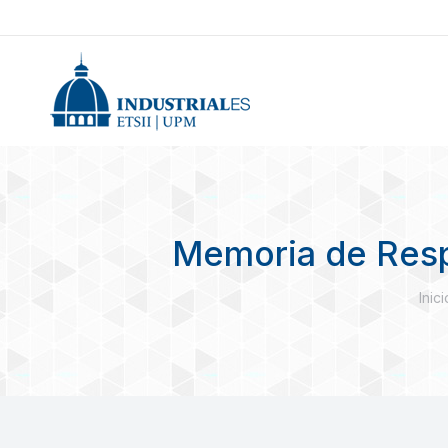
Memoria de Respo
Está
Inici