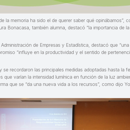
de la memoria ha sido el de querer saber qué opinábamos”, co
aura Bonacasa, también alumna, destacó “la importancia de 
n, Administración de Empresas y Estadística, destacó que “un
omiso “influye en la productividad y el sentido de pertenencia
y se recordaron las principales medidas adoptadas hasta la fe
e varían la intensidad lumínica en función de la luz ambienta
l forma que se “da una nueva vida a los recursos”, como dijo 