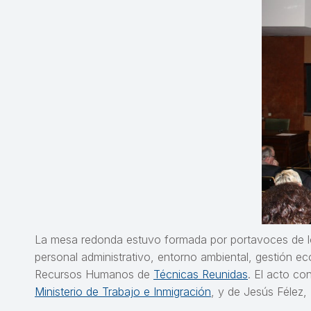
La mesa redonda estuvo formada por portavoces de los
personal administrativo, entorno ambiental, gestión ec
Recursos Humanos de
Técnicas Reunidas
. El acto co
Ministerio de Trabajo e Inmigración
, y de Jesús Félez,