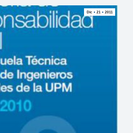
Dic
21
2011