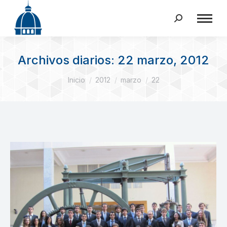
Buscar:
Archivos diarios:
22 marzo, 2012
Estás aquí:
Inicio
2012
marzo
22