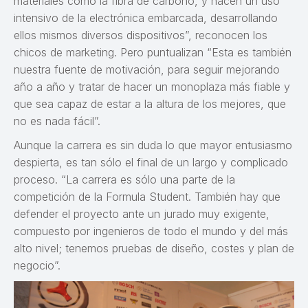
materiales como la fibra de carbono, y hacen un uso
intensivo de la electrónica embarcada, desarrollando
ellos mismos diversos dispositivos”, reconocen los
chicos de marketing. Pero puntualizan “Esta es también
nuestra fuente de motivación, para seguir mejorando
año a año y tratar de hacer un monoplaza más fiable y
que sea capaz de estar a la altura de los mejores, que
no es nada fácil”.
Aunque la carrera es sin duda lo que mayor entusiasmo
despierta, es tan sólo el final de un largo y complicado
proceso. “La carrera es sólo una parte de la
competición de la Formula Student. También hay que
defender el proyecto ante un jurado muy exigente,
compuesto por ingenieros de todo el mundo y del más
alto nivel; tenemos pruebas de diseño, costes y plan de
negocio”.