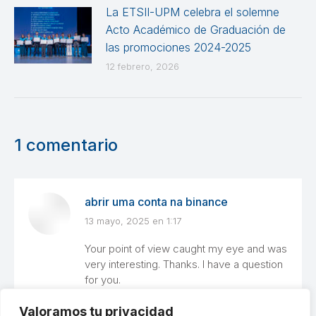
La ETSII-UPM celebra el solemne
Acto Académico de Graduación de
las promociones 2024-2025
12 febrero, 2026
1 comentario
abrir uma conta na binance
13 mayo, 2025 en 1:17
dice:
Your point of view caught my eye and was
very interesting. Thanks. I have a question
for you.
Valoramos tu privacidad