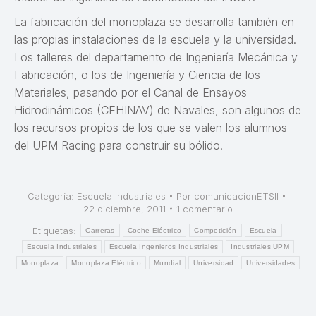
La fabricación del monoplaza se desarrolla también en
las propias instalaciones de la escuela y la universidad.
Los talleres del departamento de Ingeniería Mecánica y
Fabricación, o los de Ingeniería y Ciencia de los
Materiales, pasando por el Canal de Ensayos
Hidrodinámicos (CEHINAV) de Navales, son algunos de
los recursos propios de los que se valen los alumnos
del UPM Racing para construir su bólido.
Categoría:
Escuela Industriales
Por
comunicacionETSII
22 diciembre, 2011
1 comentario
Etiquetas:
Carreras
Coche Eléctrico
Competición
Escuela
Escuela Industriales
Escuela Ingenieros Industriales
Industriales UPM
Monoplaza
Monoplaza Eléctrico
Mundial
Universidad
Universidades