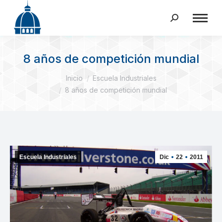
Buscar:
8 años de competición mundial
Estás aquí:
Inicio
Escuela Industriales
8 años de competición mundial
Escuela Industriales
Dic
22
2011