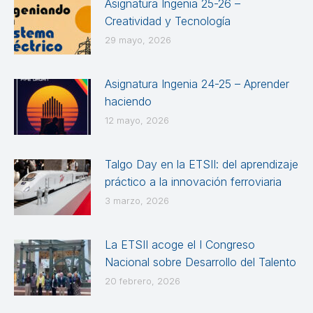
Asignatura Ingenia 25-26 –
Creatividad y Tecnología
29 mayo, 2026
Asignatura Ingenia 24-25 – Aprender
haciendo
12 mayo, 2026
Talgo Day en la ETSII: del aprendizaje
práctico a la innovación ferroviaria
3 marzo, 2026
La ETSII acoge el I Congreso
Nacional sobre Desarrollo del Talento
20 febrero, 2026