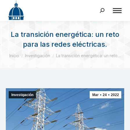
Buscar:
La transición energética: un reto
para las redes eléctricas.
Estás aquí:
Inicio
Investigación
La transición energética: un reto…
Investigación
Mar
24
2022