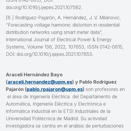
ISSN 0142-0615, DOI:
doi.org/10.1016/j.ijepes.2021.107582.
[6 ] Rodríguez-Pajarón, A. Hernández, J. V. Milanovic,
“Forecasting voltage harmonic distortion in residential
distribution networks using smart meter data”,
International Journal of Electrical Power & Energy
Systems, Volume 136, 2022, 107653, ISSN 0142-0615,
DOI: doi.org/10.1016/j.ijepes.2021.107653.
Araceli Hernández Bayo
(
araceli.hernandez@upm.es
) y Pablo Rodríguez
Pajarón (
pablo.rpajaron@upm.es
)
son profesores en
el área de Ingeniería Eléctrica del Departamento de
Automática, Ingeniería Eléctrica y Electrónica e
Informática Industrial en la ETSI Industriales de la
Universidad Politécnica de Madrid. Su actividad
investigadora se centra en el análisis de perturbaciones