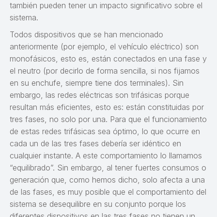
también pueden tener un impacto significativo sobre el
sistema.
Todos dispositivos que se han mencionado
anteriormente (por ejemplo, el vehículo eléctrico) son
monofásicos, esto es, están conectados en una fase y
el neutro (por decirlo de forma sencilla, si nos fijamos
en su enchufe, siempre tiene dos terminales). Sin
embargo, las redes eléctricas son trifásicas porque
resultan más eficientes, esto es: están constituidas por
tres fases, no solo por una. Para que el funcionamiento
de estas redes trifásicas sea óptimo, lo que ocurre en
cada un de las tres fases debería ser idéntico en
cualquier instante. A este comportamiento lo llamamos
“equilibrado”. Sin embargo, al tener fuertes consumos o
generación que, como hemos dicho, solo afecta a una
de las fases, es muy posible que el comportamiento del
sistema se desequilibre en su conjunto porque los
diferentes dispositivos en las tres fases no tienen un