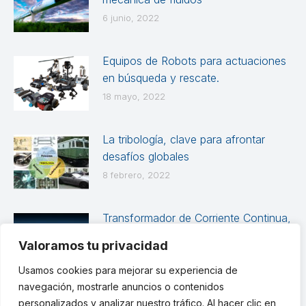
6 junio, 2022
Equipos de Robots para actuaciones
en búsqueda y rescate.
18 mayo, 2022
La tribología, clave para afrontar
desafíos globales
8 febrero, 2022
Transformador de Corriente Continua,
el último reto de electrónica de
Valoramos tu privacidad
potencia
Usamos cookies para mejorar su experiencia de
15 diciembre, 2021
navegación, mostrarle anuncios o contenidos
personalizados y analizar nuestro tráfico. Al hacer clic en