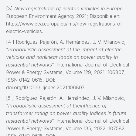
[3]
New registrations of electric vehicles in Europe
.
European Environment Agency 2021; Disponible en:
https://www.eea.europa.eu/ims/new-registrations-of-
electric-vehicles.
[4 ] Rodríguez-Pajarón, A. Hernández, J. V. Milanovic,
“
Probabilistic assessment of the impact of electric
vehicles and nonlinear loads on power quality in
residential networks
”, International Journal of Electrical
Power & Energy Systems, Volume 129, 2021, 106807,
ISSN 0142-0615, DOI:
doi.org/10.1016/j.ijepes.2021.106807.
[5 ] Rodríguez-Pajarón, A. Hernández, J. V. Milanovic,
“
Probabilistic assessment of theinfluence of
transformer rating on power quality indices in future
residential networks
”, International Journal of Electrical
Power & Energy Systems, Volume 135, 2022, 107582,