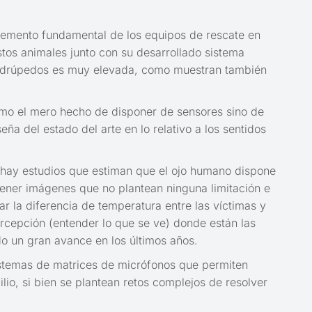
elemento fundamental de los equipos de rescate en
stos animales junto con su desarrollado sistema
s cuadrúpedos es muy elevada, como muestran también
omo el mero hecho de disponer de sensores sino de
ña del estado del arte en lo relativo a los sentidos
 (hay estudios que estiman que el ojo humano dispone
ener imágenes que no plantean ninguna limitación e
ar la diferencia de temperatura entre las víctimas y
rcepción (entender lo que se ve) donde están las
do un gran avance en los últimos años.
sistemas de matrices de micrófonos que permiten
lio, si bien se plantean retos complejos de resolver