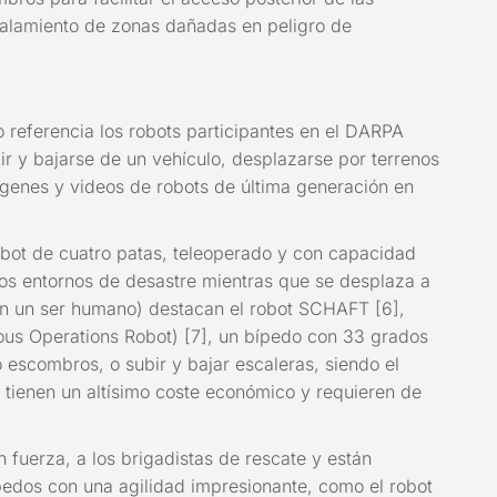
talamiento de zonas dañadas en peligro de
o referencia los robots participantes en el DARPA
ir y bajarse de un vehículo, desplazarse por terrenos
mágenes y videos de robots de última generación en
bot de cuatro patas, teleoperado y con capacidad
os entornos de desastre mientras que se desplaza a
en un ser humano) destacan el robot SCHAFT [6],
ous Operations Robot) [7], un bípedo con 33 grados
escombros, o subir y bajar escaleras, siendo el
tienen un altísimo coste económico y requieren de
fuerza, a los brigadistas de rescate y están
ípedos con una agilidad impresionante, como el robot