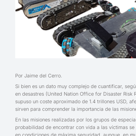
Por Jaime del Cerro.
Si bien es un dato muy complejo de cuantificar, según
en desastres (United Nation Office for Disaster Risk
supuso un coste aproximado de 1.4 trillones USD, a
sirven para comprender la importancia de las misione
En las misiones realizadas por los grupos de especial
probabilidad de encontrar con vida a las víctimas se
en condiciones de máxima seguridad, aunque, en much