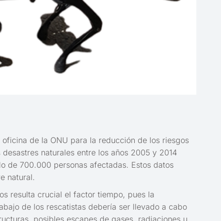
a oficina de la ONU para la reducción de los riesgos
s desastres naturales entre los años 2005 y 2014
do de 700.000 personas afectadas. Estos datos
e natural.
 resulta crucial el factor tiempo, pues la
abajo de los rescatistas debería ser llevado a cabo
ructuras, posibles escapes de gases, radiaciones u