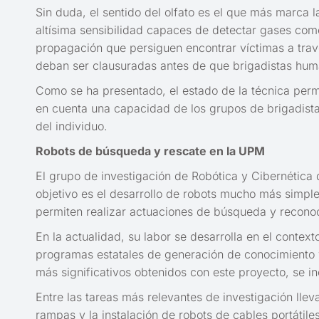
Sin duda, el sentido del olfato es el que más marca l
altísima sensibilidad capaces de detectar gases com
propagación que persiguen encontrar víctimas a trav
deban ser clausuradas antes de que brigadistas hum
Como se ha presentado, el estado de la técnica permi
en cuenta una capacidad de los grupos de brigadistas
del individuo.
Robots de búsqueda y rescate en la UPM
El grupo de investigación de Robótica y Cibernética 
objetivo es el desarrollo de robots mucho más simpl
permiten realizar actuaciones de búsqueda y reconoc
En la actualidad, su labor se desarrolla en el cont
programas estatales de generación de conocimiento y 
más significativos obtenidos con este proyecto, se in
Entre las tareas más relevantes de investigación lle
rampas y la instalación de robots de cables portátil