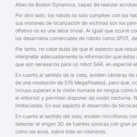
Atlas de Boston Dynamics, capaz de realizar acrobac
Por otro lado, los robots no solo compiten con las 
sus misiones de localización de victimas son los per
olfativo no es una labor trivial. Al igual que ocurr
los desarrollos comerciales de robots como SPOT, d
Por tanto, no cabe duda de que el aspecto que requ
interpretar adecuadamente la información que éstos pr
que son necesarios para un robot SAR, en especial el o
En cuanto al sentido de la vista, existen cámaras de
de una resolución de 576 MegaPíxeles), pero que, co
incluso superan a la visión humana en rangos como los
el entorno) y permiten disponer de visión nocturna.
limitaciones. En ese aspecto el desarrollo de técnic
En cuanto al sentido del oído, existen micrófonos c
detectar el origen 3D de fuentes sonoras con gran pre
como los ecos, sobre todo en interiores.