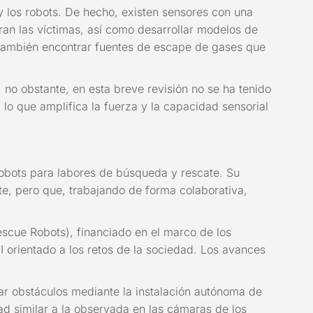
 y los robots. De hecho, existen sensores con una
an las víctimas, así como desarrollar modelos de
n también encontrar fuentes de escape de gases que
 no obstante, en esta breve revisión no se ha tenido
lo que amplifica la fuerza y la capacidad sensorial
 robots para labores de búsqueda y rescate. Su
e, pero que, trabajando de forma colaborativa,
scue Robots), financiado en el marco de los
I orientado a los retos de la sociedad. Los avances
rar obstáculos mediante la instalación autónoma de
ad similar a la observada en las cámaras de los