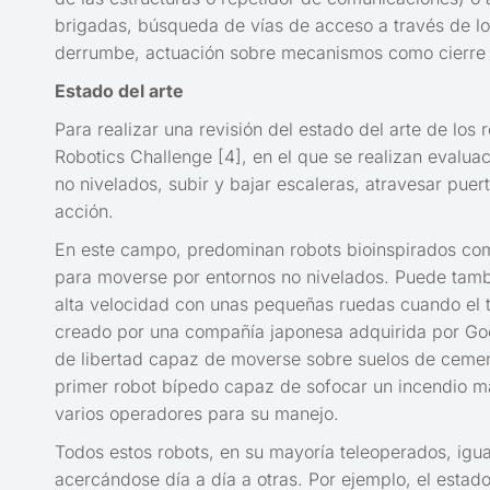
brigadas, búsqueda de vías de acceso a través de l
derrumbe, actuación sobre mecanismos como cierre d
Estado del arte
Para realizar una revisión del estado del arte de lo
Robotics Challenge [4], en el que se realizan evalua
no nivelados, subir y bajar escaleras, atravesar puer
acción.
En este campo, predominan robots bioinspirados com
para moverse por entornos no nivelados. Puede tamb
alta velocidad con unas pequeñas ruedas cuando el 
creado por una compañía japonesa adquirida por Goog
de libertad capaz de moverse sobre suelos de cement
primer robot bípedo capaz de sofocar un incendio m
varios operadores para su manejo.
Todos estos robots, en su mayoría teleoperados, igu
acercándose día a día a otras. Por ejemplo, el estad