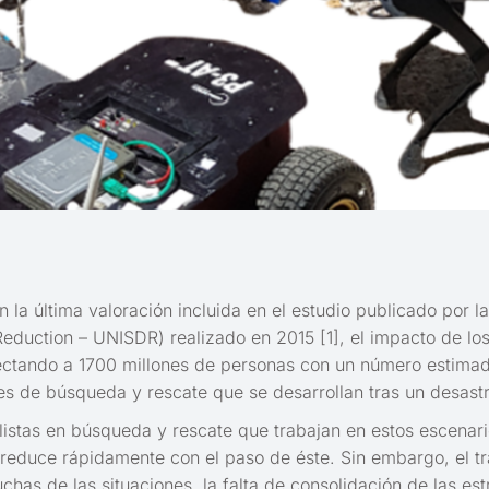
 la última valoración incluida en el estudio publicado por l
 Reduction – UNISDR) realizado en 2015 [1], el impacto de lo
fectando a 1700 millones de personas con un número estima
s de búsqueda y rescate que se desarrollan tras un desastr
istas en búsqueda y rescate que trabajan en estos escenarios
 reduce rápidamente con el paso de éste. Sin embargo, el tr
as de las situaciones, la falta de consolidación de las est