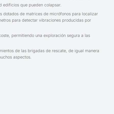
d edificios que pueden colapsar.
ts dotados de matrices de micrófonos para localizar
metros para detectar vibraciones producidas por
oste, permitiendo una exploración segura a las
mientos de las brigadas de rescate, de igual manera
muchos aspectos.