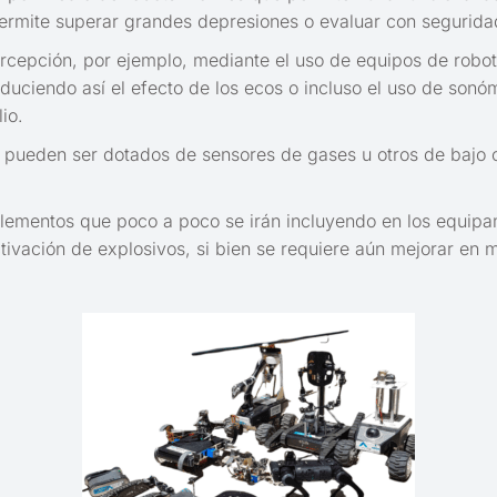
permite superar grandes depresiones o evaluar con segurida
ercepción, por ejemplo, mediante el uso de equipos de robo
duciendo así el efecto de los ecos o incluso el uso de sonó
io.
pueden ser dotados de sensores de gases u otros de bajo c
 elementos que poco a poco se irán incluyendo en los equipa
ivación de explosivos, si bien se requiere aún mejorar en 