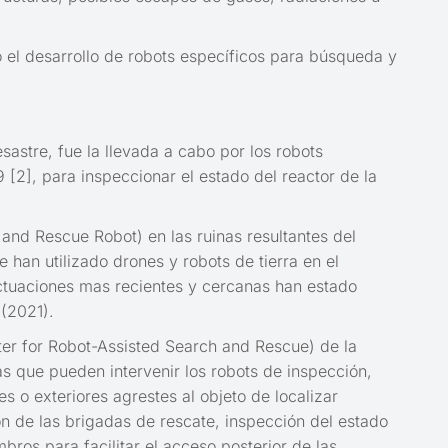
io el desarrollo de robots específicos para búsqueda y
astre, fue la llevada a cabo por los robots
 [2], para inspeccionar el estado del reactor de la
nd Rescue Robot) en las ruinas resultantes del
han utilizado drones y robots de tierra en el
 actuaciones mas recientes y cercanas han estado
 (2021).
er for Robot-Assisted Search and Rescue) de la
 que pueden intervenir los robots de inspección,
 o exteriores agrestes al objeto de localizar
ón de las brigadas de rescate, inspección del estado
bros para facilitar el acceso posterior de las